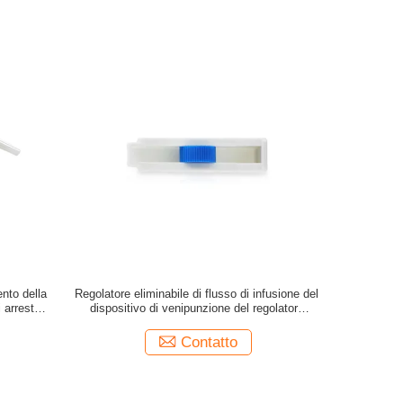
nto della
Regolatore eliminabile di flusso di infusione del
arresto di
dispositivo di venipunzione del regolatore
sterile di flusso
Contatto