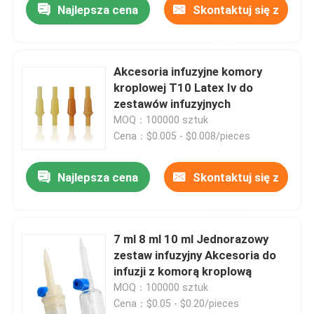
Najlepsza cena
Skontaktuj się z
nami
Akcesoria infuzyjne komory
kroplowej T10 Latex Iv do
zestawów infuzyjnych
MOQ：100000 sztuk
Cena：$0.005 - $0.008/pieces
Najlepsza cena
Skontaktuj się z
nami
7 ml 8 ml 10 ml Jednorazowy
zestaw infuzyjny Akcesoria do
infuzji z komorą kroplową
MOQ：100000 sztuk
Cena：$0.05 - $0.20/pieces