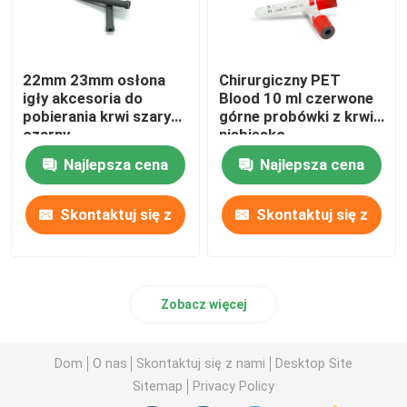
22mm 23mm osłona
Chirurgiczny PET
igły akcesoria do
Blood 10 ml czerwone
pobierania krwi szary
górne probówki z krwią
czarny
niebiesko-
pomarańczowe
Najlepsza cena
Najlepsza cena
Skontaktuj się z
Skontaktuj się z
nami
nami
Zobacz więcej
Dom
O nas
Skontaktuj się z nami
Desktop Site
Sitemap
Privacy Policy