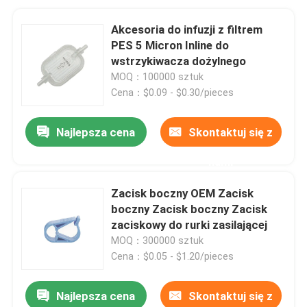
Akcesoria do infuzji z filtrem
PES 5 Micron Inline do
wstrzykiwacza dożylnego
MOQ：100000 sztuk
Cena：$0.09 - $0.30/pieces
Najlepsza cena
Skontaktuj się z
nami
Zacisk boczny OEM Zacisk
boczny Zacisk boczny Zacisk
zaciskowy do rurki zasilającej
MOQ：300000 sztuk
Cena：$0.05 - $1.20/pieces
Najlepsza cena
Skontaktuj się z