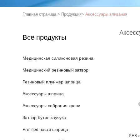
Главная страница
>
Продукция
>
Аксессуары вливания
Аксесс
Все продукты
Медицинская силиконовая резина
Медицинский резиновый затвор
Резиновый плунжер шприца
Аксессуары шприца
Аксессуары собрания крови
Затвор бутил каучука
Prefilled части шприца
PES а