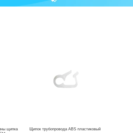
ины щипка
Щипок трубопровода ABS пластиковый