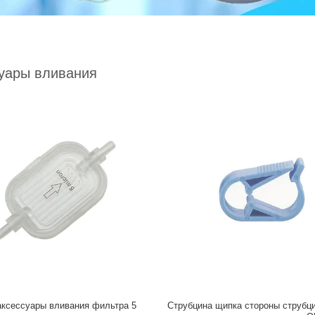
уары вливания
ксессуары вливания фильтра 5
Струбцина щипка стороны струбц