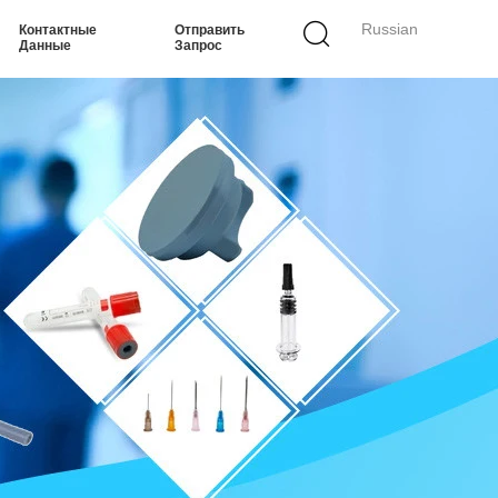
Russian
Контактные
Отправить
Данные
Запрос