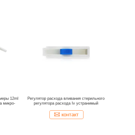
меры 12ml
Регулятор расхода вливания стерильного
а микро-
регулятора расхода Iv устранимый
контакт