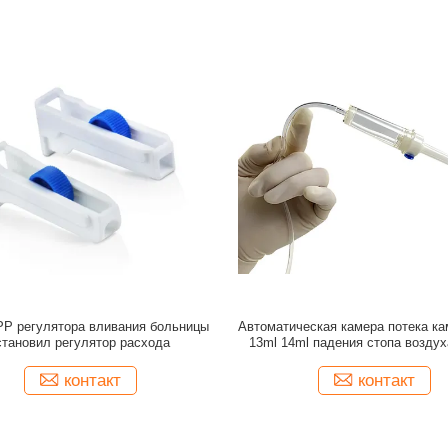
PP регулятора вливания больницы
Автоматическая камера потека ка
становил регулятор расхода
13ml 14ml падения стопа воздух
контакт
контакт