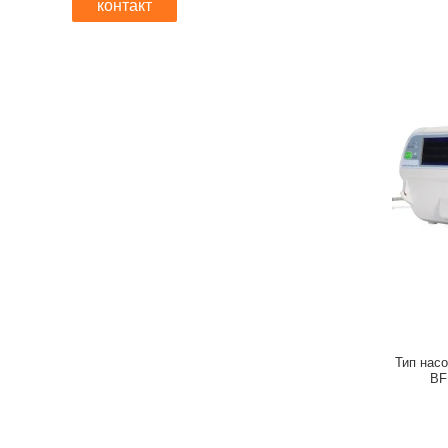
контакт
Тип нас
BF