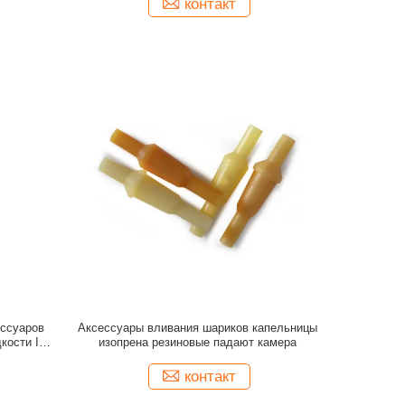
контакт
ессуаров
Аксессуары вливания шариков капельницы
кости Iv
изопрена резиновые падают камера
контакт