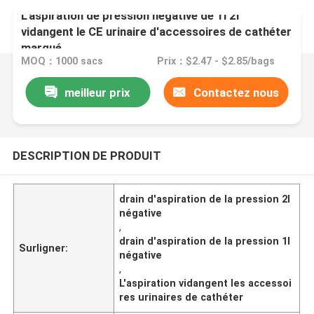
L'aspiration de pression négative de 1l 2l
vidangent le CE urinaire d'accessoires de cathéter
marqué
MOQ：1000 sacs
Prix：$2.47 - $2.85/bags
meilleur prix
Contactez nous
DESCRIPTION DE PRODUIT
drain d'aspiration de la pression 2l
négative
,
drain d'aspiration de la pression 1l
Surligner:
négative
,
L'aspiration vidangent les accessoi
res urinaires de cathéter