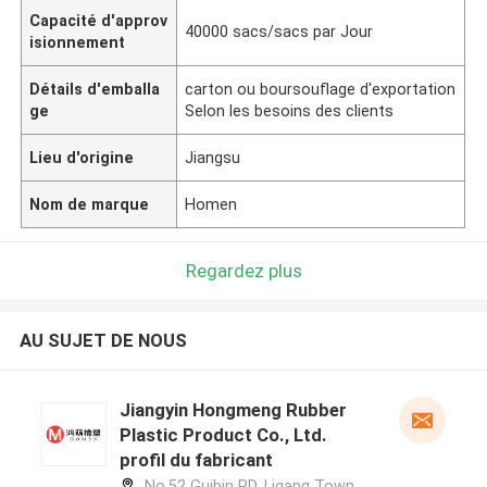
Capacité d'approv
40000 sacs/sacs par Jour
isionnement
Détails d'emballa
carton ou boursouflage d'exportation
ge
Selon les besoins des clients
Lieu d'origine
Jiangsu
Nom de marque
Homen
Regardez plus
AU SUJET DE NOUS
Jiangyin Hongmeng Rubber
Plastic Product Co., Ltd.
profil du fabricant
No.52 Guibin RD, Ligang Town,