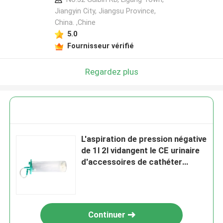
Jiangyin City, Jiangsu Province,
China. ,Chine
5.0
Fournisseur vérifié
Regardez plus
L'aspiration de pression négative
de 1l 2l vidangent le CE urinaire
d'accessoires de cathéter
marqué
Continuer