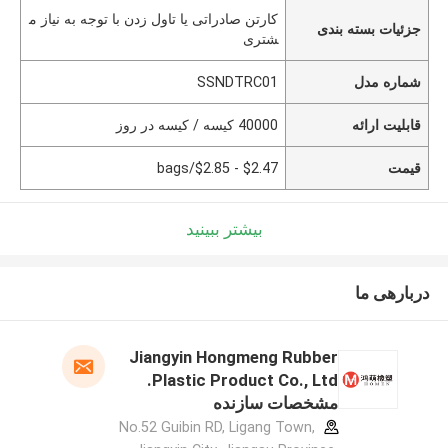
کارتن صادراتی یا تاول زدن با توجه به نیاز م
جزئیات بسته بندی
شتری
شماره مدل
SSNDTRC01
قابلیت ارائه
40000 کیسه / کیسه در روز
قیمت
$2.47 - $2.85/bags
بیشتر ببینید
دربارهی ما
Jiangyin Hongmeng Rubber
Plastic Product Co., Ltd.
مشخصات سازنده
No.52 Guibin RD, Ligang Town,