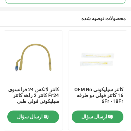
محصولات توصیه شده
کاتتر سیلیکونی OEM No
کاتتر لاتکس 24 فرانسوی
خانه
16 کاتتر فولی دو طرفه
Fr24 کاتتر 2 راهه کاتتر
6Fr -18Fr
سیلیکونی فولی طبی
محصولات
ارسال سؤال
ارسال سؤال
دربارهی ما