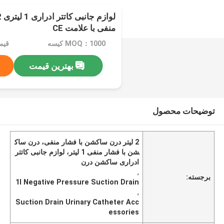
منفی با علامت CE
MOQ：1000 کیسه
قیمت：$47
بهترین قیمت
توضیحات محصول
2 لیتر درن ساکشن با فشار منفی، درن ساک
شن با فشار منفی 1 لیتر، لوازم جانبی کاتتر
ادراری ساکشن درن
,
برجسته:
1l Negative Pressure Suction Drain
,
Suction Drain Urinary Catheter Acc
essories