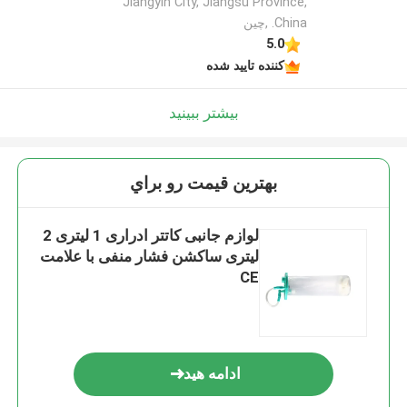
Jiangyin City, Jiangsu Province,
China. ,چین
5.0
کننده تایید شده
بیشتر ببینید
بهترين قيمت رو براي
لوازم جانبی کاتتر ادراری 1 لیتری 2
لیتری ساکشن فشار منفی با علامت
CE
ادامه هید