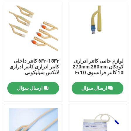
کارخانه تور
کنترل کیفیت
تماس با ما
لوازم جانبی کاتتر ادراری
6Fr-18Fr کاتتر داخلی
کودکان 270mm 280mm
کاتتر ادراری کاتتر ادراری
درخواست نقل قول
10 کاتتر فرانسوی Fr10
لاتکس سیلیکونی
ارسال سؤال
ارسال سؤال
لاستیک سیلیکونی پزشکی
درپوش لاستیکی پزشکی
پیستون سرنگ لاستیکی