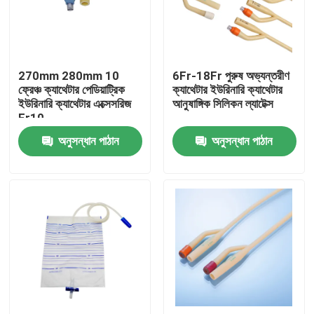
কারখানা ভ্রমণ
270mm 280mm 10
6Fr-18Fr পুরুষ অভ্যন্তরীণ
মান নিয়ন্ত্রণ
ফ্রেঞ্চ ক্যাথেটার পেডিয়াট্রিক
ক্যাথেটার ইউরিনারি ক্যাথেটার
ইউরিনারি ক্যাথেটার এক্সেসরিজ
আনুষাঙ্গিক সিলিকন ল্যাটেক্স
Fr10
আমাদের সাথে যোগাযোগ করুন
অনুসন্ধান পাঠান
অনুসন্ধান পাঠান
উদ্ধৃতির জন্য আবেদন
মেডিকেল সিলিকন রাবার
মেডিকেল রাবার স্টপার
রাবার সিরিঞ্জ প্লাঞ্জার