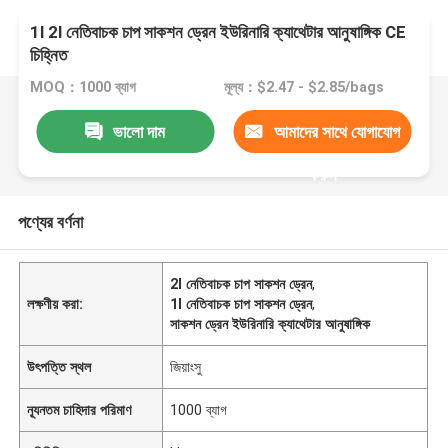
1l 2l নেতিবাচক চাপ সাকশন ড্রেন ইউরিনারি ক্যাথেটার আনুষাঙ্গিক CE
চিহ্নিত
MOQ：1000 ব্যাগ
মূল্য：$2.47 - $2.85/bags
ভালো দাম
আমাদের সাথে যোগাযোগ
করুন
পণ্যের বর্ণনা
2l নেতিবাচক চাপ সাকশন ড্রেন
,
লক্ষণীয় করা:
1l নেতিবাচক চাপ সাকশন ড্রেন
,
সাকশন ড্রেন ইউরিনারি ক্যাথেটার আনুষাঙ্গিক
উৎপত্তি স্থল
জিয়াংসু
ন্যূনতম চাহিদার পরিমাণ
1000 ব্যাগ