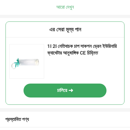
আরো দেখুন
এর সেরা মূল্য পান
1l 2l নেতিবাচক চাপ সাকশন ড্রেন ইউরিনারি
ক্যাথেটার আনুষাঙ্গিক CE চিহ্নিত
চালিয়ে
প্রস্তাবিত পণ্য