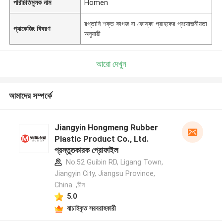
পরিচিতিমুলক নাম
Homen
রপ্তানি শক্ত কাগজ বা ফোস্কা গ্রাহকের প্রয়োজনীয়তা
প্যাকেজিং বিবরণ
অনুযায়ী
আরো দেখুন
আমাদের সম্পর্কে
Jiangyin Hongmeng Rubber
Plastic Product Co., Ltd.
প্রস্তুতকারক প্রোফাইল
No.52 Guibin RD, Ligang Town,
Jiangyin City, Jiangsu Province,
China. ,চীন
5.0
যাচাইকৃত সরবরাহকারী