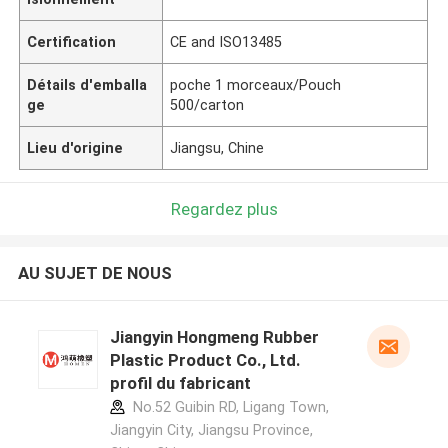
Certification
CE and ISO13485
Détails d'emballa
poche 1 morceaux/Pouch
ge
500/carton
Lieu d'origine
Jiangsu, Chine
Regardez plus
AU SUJET DE NOUS
Jiangyin Hongmeng Rubber
Plastic Product Co., Ltd.
profil du fabricant
No.52 Guibin RD, Ligang Town,
Jiangyin City, Jiangsu Province,