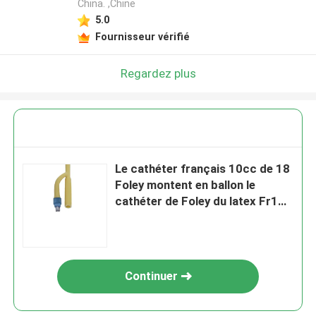
China. ,Chine
5.0
Fournisseur vérifié
Regardez plus
Le cathéter français 10cc de 18
Foley montent en ballon le
cathéter de Foley du latex Fr18
enduit de silicone
Continuer