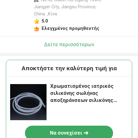
Jiangyin City, Jiangsu Province,
China. ,Κίνα
5.0
Ελεγχμένος προμηθευτής
Δείτε περισσότερων
Αποκτήστε την καλύτερη τιμή για
Χρωματισμένος ιατρικός
σιλικόνης σωλήνας
αποξηράνσεων σιλικόνης
σωλήνων διαφανής
Να συνεχίσει