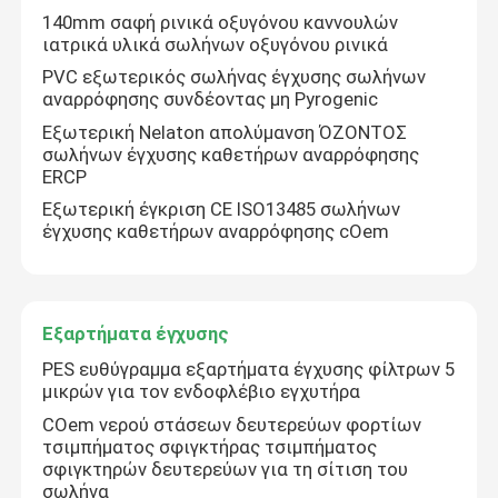
140mm σαφή ρινικά οξυγόνου καννουλών
ιατρικά υλικά σωλήνων οξυγόνου ρινικά
PVC εξωτερικός σωλήνας έγχυσης σωλήνων
αναρρόφησης συνδέοντας μη Pyrogenic
Εξωτερική Nelaton απολύμανση ΌΖΟΝΤΟΣ
σωλήνων έγχυσης καθετήρων αναρρόφησης
ERCP
Εξωτερική έγκριση CE ISO13485 σωλήνων
έγχυσης καθετήρων αναρρόφησης cOem
Εξαρτήματα έγχυσης
PES ευθύγραμμα εξαρτήματα έγχυσης φίλτρων 5
μικρών για τον ενδοφλέβιο εγχυτήρα
COem νερού στάσεων δευτερεύων φορτίων
τσιμπήματος σφιγκτήρας τσιμπήματος
σφιγκτηρών δευτερεύων για τη σίτιση του
σωλήνα