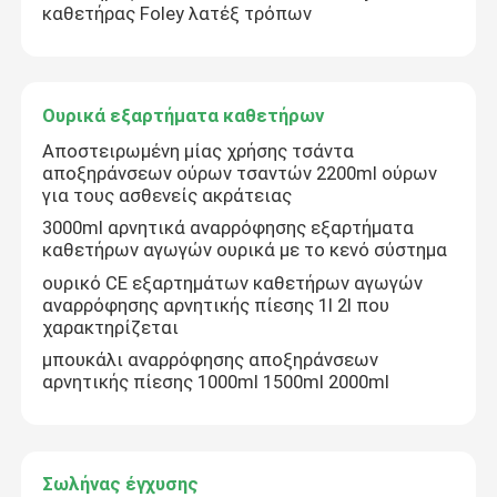
καθετήρας Foley λατέξ τρόπων
Ουρικά εξαρτήματα καθετήρων
Ουρικά εξαρτήματα καθετήρων
Σωλήνας έγχυσης
Αποστειρωμένη μίας χρήσης τσάντα
αποξηράνσεων ούρων τσαντών 2200ml ούρων
Εξαρτήματα έγχυσης
για τους ασθενείς ακράτειας
3000ml αρνητικά αναρρόφησης εξαρτήματα
καθετήρων αγωγών ουρικά με το κενό σύστημα
ουρικό CE εξαρτημάτων καθετήρων αγωγών
αναρρόφησης αρνητικής πίεσης 1l 2l που
χαρακτηρίζεται
μπουκάλι αναρρόφησης αποξηράνσεων
αρνητικής πίεσης 1000ml 1500ml 2000ml
Σωλήνας έγχυσης