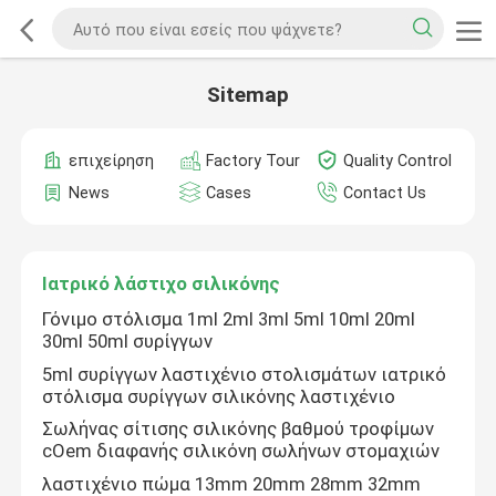
Sitemap
επιχείρηση
Factory Tour
Quality Control
News
Cases
Contact Us
Ιατρικό λάστιχο σιλικόνης
Γόνιμο στόλισμα 1ml 2ml 3ml 5ml 10ml 20ml
30ml 50ml συρίγγων
5ml συρίγγων λαστιχένιο στολισμάτων ιατρικό
στόλισμα συρίγγων σιλικόνης λαστιχένιο
Σωλήνας σίτισης σιλικόνης βαθμού τροφίμων
cOem διαφανής σιλικόνη σωλήνων στομαχιών
λαστιχένιο πώμα 13mm 20mm 28mm 32mm