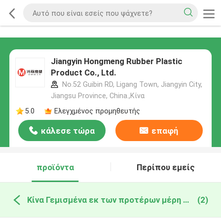
Jiangyin Hongmeng Rubber Plastic
Product Co., Ltd.
No.52 Guibin RD, Ligang Town, Jiangyin City,
Jiangsu Province, China.,Κίνα
5.0
Ελεγχμένος προμηθευτής
κάλεσε τώρα
επαφή
προϊόντα
Περίπου εμείς
Κίνα Γεμισμένα εκ των προτέρων μέρη συρίγγων
(2)