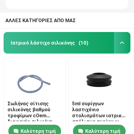
ΑΛΛΕΣ ΚΑΤΗΓΟΡΙΕΣ ΑΠΟ ΜΑΣ
Ιατρικό λάστιχο σιλικόνης
(10)
Σωλήνας σίτισης
5ml συρίγγων
σιλικόνης βαθμού
λαστιχένιο
τροφίμων cOem
στολισμάτων ιατρικό
διαφανής σιλικόνη
στόλισμα συρίγγων
σωλήνων στομαχιών
σιλικόνης λαστιχένιο
Καλύτερη τιμή
Καλύτερη τιμή