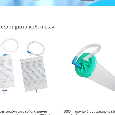
 εξαρτήματα καθετήρων
στειρωμένη μίας χρήσης τσάντα
3000ml αρνητικά αναρρόφησης εξ