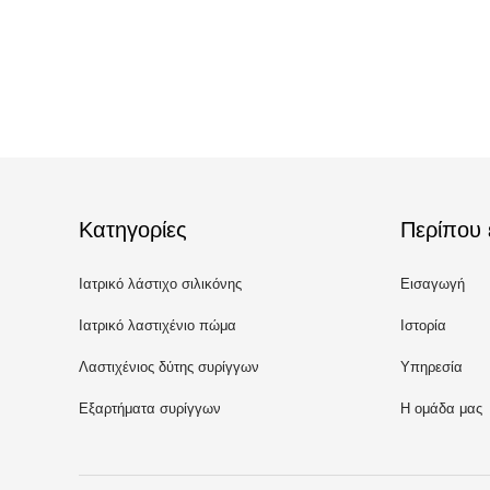
Κατηγορίες
Περίπου 
Ιατρικό λάστιχο σιλικόνης
Εισαγωγή
Ιατρικό λαστιχένιο πώμα
Ιστορία
Λαστιχένιος δύτης συρίγγων
Υπηρεσία
Εξαρτήματα συρίγγων
Η ομάδα μας