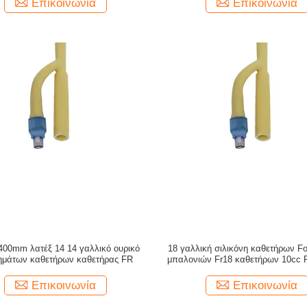
Επικοινωνία
Επικοινωνία
00mm λατέξ 14 14 γαλλικό ουρικό
18 γαλλική σιλικόνη καθετήρων Fo
ημάτων καθετήρων καθετήρας FR
μπαλονιών Fr18 καθετήρων 10cc 
ντύνεται
Επικοινωνία
Επικοινωνία