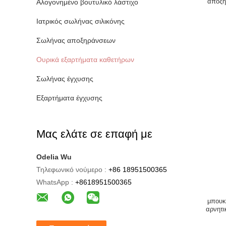
αποξη
Αλογονημένο βουτυλικό λάστιχο
ούρ
Ιατρικός σωλήνας σιλικόνης
Σωλήνας αποξηράνσεων
Ουρικά εξαρτήματα καθετήρων
Σωλήνας έγχυσης
Εξαρτήματα έγχυσης
Μας ελάτε σε επαφή με
Odelia Wu
Τηλεφωνικό νούμερο :
+86 18951500365
WhatsApp :
+8618951500365
μπουκ
αρνητι