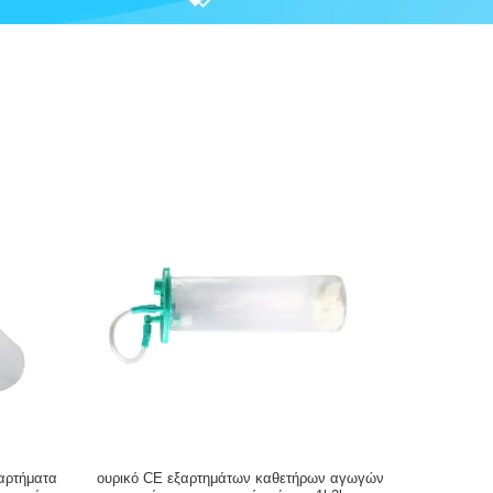
αρτήματα
ουρικό CE εξαρτημάτων καθετήρων αγωγών