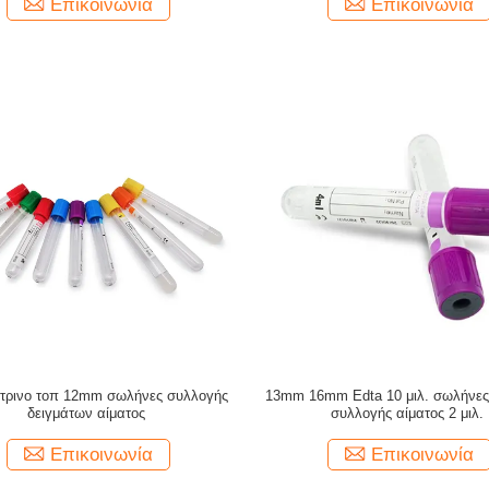
Επικοινωνία
Επικοινωνία
12mm σωλήνες συλλογής
13mm 16mm Edta 10 μιλ. σωλήνες σωλήνε
δειγμάτων αίματος
συλλογής αίματος 2 μιλ.
Επικοινωνία
Επικοινωνία