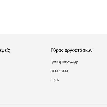
εμείς
Γύρος εργοστασίων
Γραμμή Παραγωγής
OEM / ODM
Ε & Α