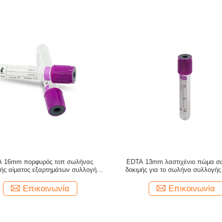
 16mm πορφυρός τοπ σωλήνας
EDTA 13mm λαστιχένιο πώμα 
ής αίματος εξαρτημάτων συλλογής
δοκιμής για το σωλήνα συλλογής
αίματος
Επικοινωνία
Επικοινωνία