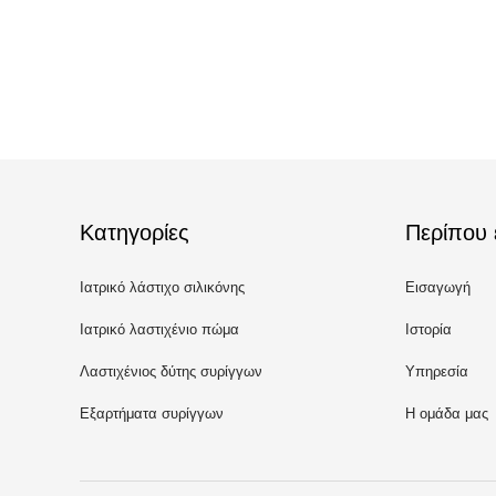
Κατηγορίες
Περίπου 
Ιατρικό λάστιχο σιλικόνης
Εισαγωγή
Ιατρικό λαστιχένιο πώμα
Ιστορία
Λαστιχένιος δύτης συρίγγων
Υπηρεσία
Εξαρτήματα συρίγγων
Η ομάδα μας