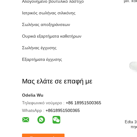
μιλ. κ
Αλογονημένο βουτυλικό λάστιχο
Ιατρικός σωλήνας σιλικόνης
Σωλήνας αποξηράνσεων
Ουρικά εξαρτήματα καθετήρων
Σωλήνας έγχυσης
Εξαρτήματα έγχυσης
Μας ελάτε σε επαφή με
Odelia Wu
Τηλεφωνικό νούμερο :
+86 18951500365
WhatsApp :
+8618951500365
Edta 1
πηκ