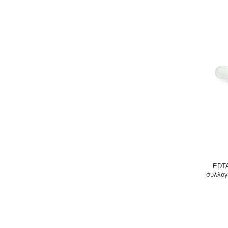
EDTA
συλλογ