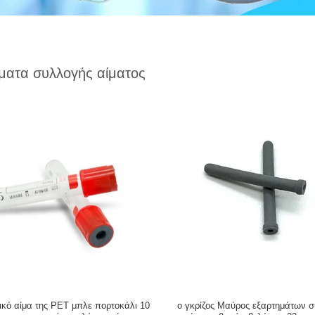
ματα συλλογής αίματος
PET μπλε πορτοκάλι 10
ο γκρίζος Μαύρος εξαρτημάτων 