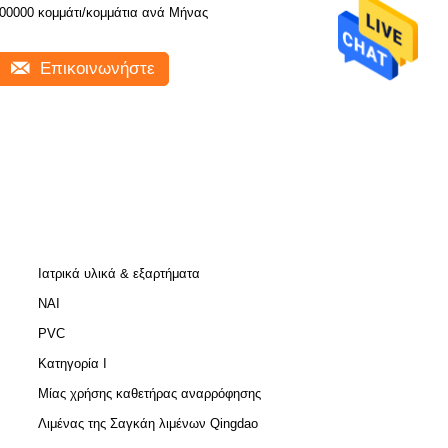
600000 κομμάτι/κομμάτια ανά Μήνας
Επικοινωνήστε
Ιατρικά υλικά & εξαρτήματα
ΝΑΙ
PVC
Κατηγορία Ι
Μίας χρήσης καθετήρας αναρρόφησης
Λιμένας της Σαγκάη λιμένων Qingdao