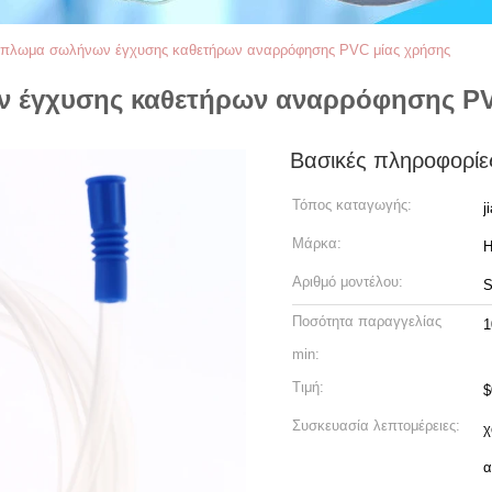
δίπλωμα σωλήνων έγχυσης καθετήρων αναρρόφησης PVC μίας χρήσης
ν έγχυσης καθετήρων αναρρόφησης PV
Βασικές πληροφορίε
Τόπος καταγωγής:
j
Μάρκα:
Αριθμό μοντέλου:
Ποσότητα παραγγελίας
1
min:
Τιμή:
$
Συσκευασία λεπτομέρειες:
χ
α