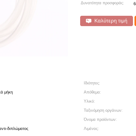
Δυνατότητα προσφοράς:
Καλύτερη τιμή
Ιδιότητες:
κά μήκη
Απόθεμα:
Υλικό:
Ταξινόμηση οργάνων:
Όνομα προϊόντων:
αντι-διπλώματος
Λιμένας: