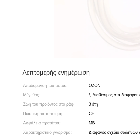
Λεπτομερής ενημέρωση
Απολύμανση του τύπου:
ΟΖΟΝ
Μέγεθος:
/, Διαθέσιμος στα διαφορετι
Ζωή του προϊόντος στο ράφι:
3 έτη
Ποιοτική πιστοποίηση:
CE
Ασφάλεια προτύπου:
ΜΒ
Χαρακτηριστικό γνώρισμα:
Διαφανές σχέδιο σωλήνων 