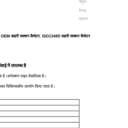
नमूना:
Moq:
प्रकार:
OEM बाहरी सक्शन कैथेटर
ISO13485 बाहरी सक्शन कैथेटर
,
,
ाई में उपलब्ध है
 है।कनेक्शन पाइप वैकल्पिक है।
।
 इसका चिकित्सकीय उपयोग किया जाता है।