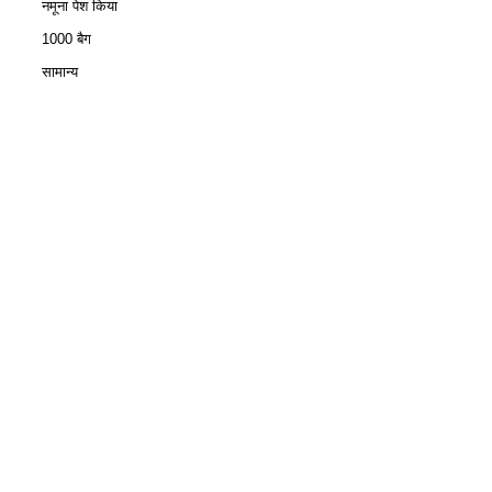
नमूना पेश किया
1000 बैग
सामान्य