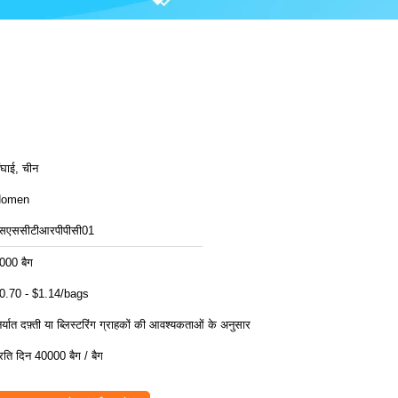
ंघाई, चीन
Homen
सएससीटीआरपीपीसी01
000 बैग
0.70 - $1.14/bags
िर्यात दफ़्ती या ब्लिस्टरिंग ग्राहकों की आवश्यकताओं के अनुसार
्रति दिन 40000 बैग / बैग