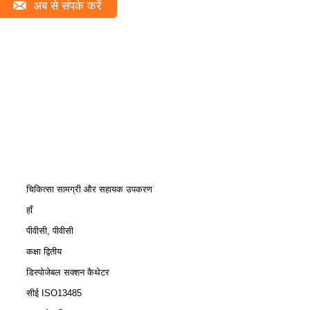
अब से संपर्क करें
चिकित्सा सामग्री और सहायक उपकरण
हाँ
पीवीसी, पीवीसी
कक्षा द्वितीय
डिस्पोजेबल सक्शन कैथेटर
सीई ISO13485