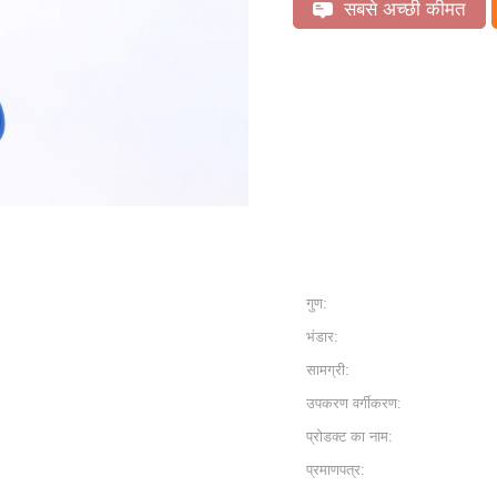
सबसे अच्छी कीमत
गुण:
भंडार:
सामग्री:
उपकरण वर्गीकरण:
प्रोडक्ट का नाम:
प्रमाणपत्र: