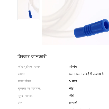
विस्तार जानकारी
कीटाणुशोधन प्रकार:
ओजोन
आकार:
अलग-अलग लंबाई में उपलब्ध है
शेल्फ जीवन:
5 साल
गुनवत्ता का परमाणन:
सीई
सुरक्षा मानक:
जीबी
रंग:
पारदर्शी