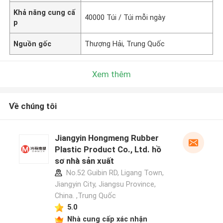
Khả năng cung cấ
40000 Túi / Túi mỗi ngày
p
Nguồn gốc
Thượng Hải, Trung Quốc
Xem thêm
Về chúng tôi
Jiangyin Hongmeng Rubber
Plastic Product Co., Ltd. hồ
sơ nhà sản xuất
No.52 Guibin RD, Ligang Town,
Jiangyin City, Jiangsu Province,
China. ,Trung Quốc
5.0
Nhà cung cấp xác nhận