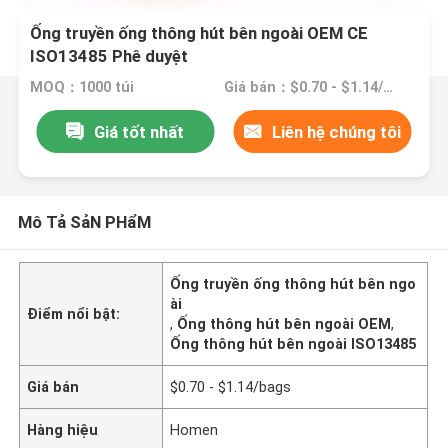
Ống truyền ống thông hút bên ngoài OEM CE
ISO13485 Phê duyệt
MOQ：1000 túi
Giá bán：$0.70 - $1.14/bags
Giá tốt nhất
Liên hệ chúng tôi
Mô Tả SảN PHẩM
Ống truyền ống thông hút bên ngo
ài
Điểm nổi bật:
,
Ống thông hút bên ngoài OEM
,
Ống thông hút bên ngoài ISO13485
Giá bán
$0.70 - $1.14/bags
Hàng hiệu
Homen