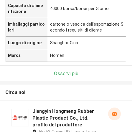
Capacità di alime
40000 borsa/borse per Giorno
ntazione
Imballaggi partico
cartone o vescica dell'esportazione S
lari
econdo i requisiti di cliente
Luogo di origine
Shanghai, Cina
Marca
Homen
Osservi più
Circa noi
Jiangyin Hongmeng Rubber
Plastic Product Co., Ltd.
profilo del produttore
No.52 Guibin RD, Ligang Town,