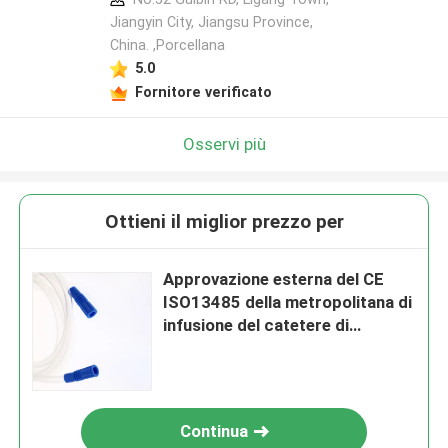
Jiangyin City, Jiangsu Province,
China. ,Porcellana
5.0
Fornitore verificato
Osservi più
Ottieni il miglior prezzo per
Approvazione esterna del CE
ISO13485 della metropolitana di
infusione del catetere di
aspirazione dell'OEM
Continua