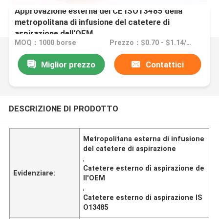
Approvazione esterna del CE ISO13485 della
metropolitana di infusione del catetere di
aspirazione dell'OEM
MOQ：1000 borse
Prezzo：$0.70 - $1.14/bags
Miglior prezzo
Contattici
DESCRIZIONE DI PRODOTTO
Metropolitana esterna di infusione
del catetere di aspirazione
,
Catetere esterno di aspirazione de
Evidenziare:
ll'OEM
,
Catetere esterno di aspirazione IS
O13485