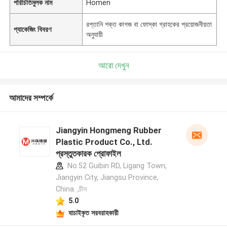
পরিচিতিমুলক নাম
Homen
রপ্তানি শক্ত কাগজ বা ফোস্কা গ্রাহকের প্রয়োজনীয়তা
প্যাকেজিং বিবরণ
অনুযায়ী
আরো দেখুন
আমাদের সম্পর্কে
Jiangyin Hongmeng Rubber
Plastic Product Co., Ltd.
প্রস্তুতকারক প্রোফাইল
No.52 Guibin RD, Ligang Town,
Jiangyin City, Jiangsu Province,
China. ,চীন
5.0
যাচাইকৃত সরবরাহকারী