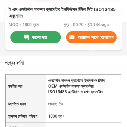
ই এম এক্সটার্নাল সাকশন ক্যাথেটার ইনফিউশন টিউব সিই ISO13485
অনুমোদন
MOQ：1000 ব্যাগ
মূল্য：$0.70 - $1.14/bags
ভালো দাম
আমাদের সাথে যোগাযোগ
করুন
পণ্যের বর্ণনা
এক্সটার্নাল সাকশন ক্যাথেটার ইনফিউশন টিউব
,
লক্ষণীয় করা:
OEM এক্সটার্নাল সাকশন ক্যাথেটার
,
ISO13485 এক্সটার্নাল সাকশন ক্যাথেটার
উৎপত্তি স্থল
সাংহাই, চীন
ন্যূনতম চাহিদার পরিমাণ
1000 ব্যাগ