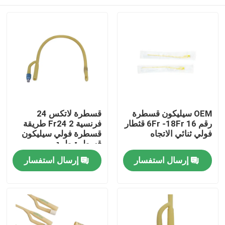
OEM سيليكون قسطرة
قسطرة لاتكس 24
رقم 16 6Fr -18Fr قثطار
فرنسية Fr24 2 طريقة
فولي ثنائي الاتجاه
قسطرة فولي سيليكون
قسطرة طبية
منزل
إرسال استفسار
إرسال استفسار
المنتجات
حول بنا