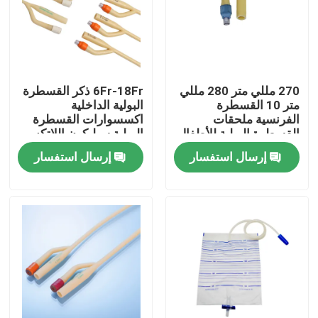
جولة في المعمل
ضبط الجودة
270 مللي متر 280 مللي
6Fr-18Fr ذكر القسطرة
متر 10 القسطرة
البولية الداخلية
الفرنسية ملحقات
اكسسوارات القسطرة
اتصل بنا
القسطرة البولية للأطفال
البولية سيليكون اللاتكس
Fr10.5
إرسال استفسار
إرسال استفسار
طلب اقتباس
مطاط السيليكون الطبي
سدادة مطاطية طبية
مكبس حقنة مطاطية