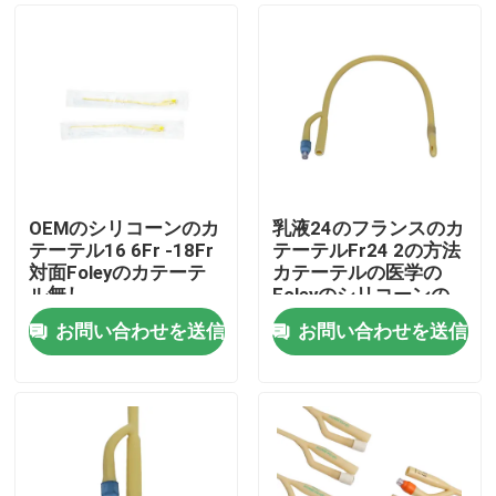
OEMのシリコーンのカ
乳液24のフランスのカ
テーテル16 6Fr -18Fr
テーテルFr24 2の方法
対面Foleyのカテーテ
カテーテルの医学の
ル無し
Foleyのシリコーンの
カテーテル
お問い合わせを送信
お問い合わせを送信
ホーム
製品
企業情報