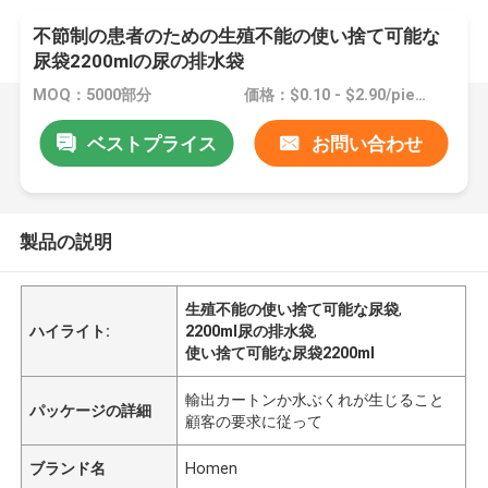
不節制の患者のための生殖不能の使い捨て可能な
尿袋2200mlの尿の排水袋
MOQ：5000部分
価格：$0.10 - $2.90/pieces
ベストプライス
お問い合わせ
製品の説明
生殖不能の使い捨て可能な尿袋
,
ハイライト:
2200ml尿の排水袋
,
使い捨て可能な尿袋2200ml
輸出カートンか水ぶくれが生じること
パッケージの詳細
顧客の要求に従って
ブランド名
Homen