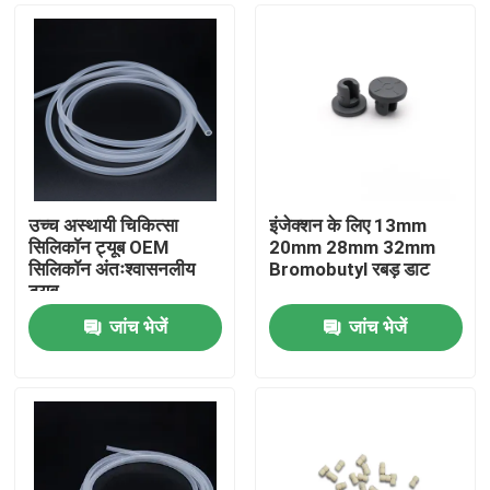
उच्च अस्थायी चिकित्सा
इंजेक्शन के लिए 13mm
सिलिकॉन ट्यूब OEM
20mm 28mm 32mm
सिलिकॉन अंतःश्वासनलीय
Bromobutyl रबड़ डाट
ट्यूब
जांच भेजें
जांच भेजें
होम
उत्पाद
हमारे बारे में