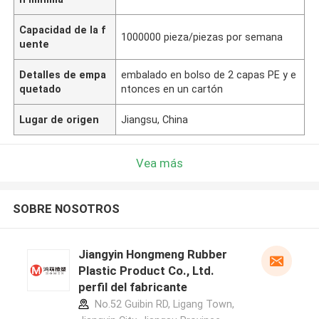
Capacidad de la f
1000000 pieza/piezas por semana
uente
Detalles de empa
embalado en bolso de 2 capas PE y e
quetado
ntonces en un cartón
Lugar de origen
Jiangsu, China
Vea más
SOBRE NOSOTROS
Jiangyin Hongmeng Rubber
Plastic Product Co., Ltd.
perfil del fabricante
No.52 Guibin RD, Ligang Town,