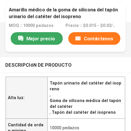
Amarillo médico de la goma de silicona del tapón
urinario del catéter del isopreno
MOQ：10000 pedazos
Precio：$0.015 - $0.02/pieces
Mejor precio
Contáctenos
DESCRIPCIóN DE PRODUCTO
Tapón urinario del catéter del isop
reno
,
Alta luz:
Goma de silicona médica del tapón
del catéter
,
Tapón del catéter del isopreno
Cantidad de orde
10000 pedazos
n mínima