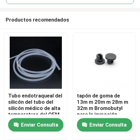
Productos recomendados
Tubo endotraqueal del
tapón de goma de
Inicio
silicón del tubo del
13m m 20m m 28m m
silicón médico de alta
32m m Bromobutyl
temperatura del OEM
para la inyección
Productos
Enviar Consulta
Enviar Consulta
Sobre nosotros