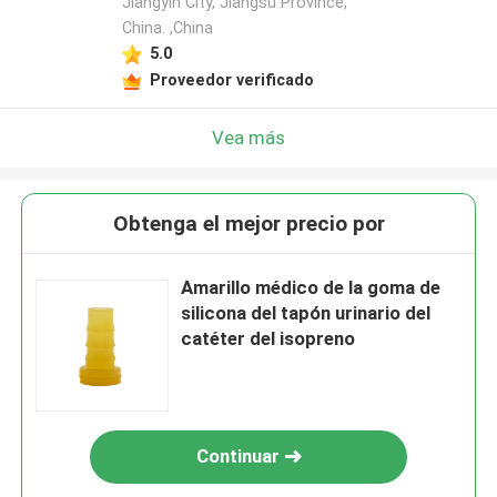
Jiangyin City, Jiangsu Province,
China. ,China
5.0
Proveedor verificado
Vea más
Obtenga el mejor precio por
Amarillo médico de la goma de
silicona del tapón urinario del
catéter del isopreno
Continuar