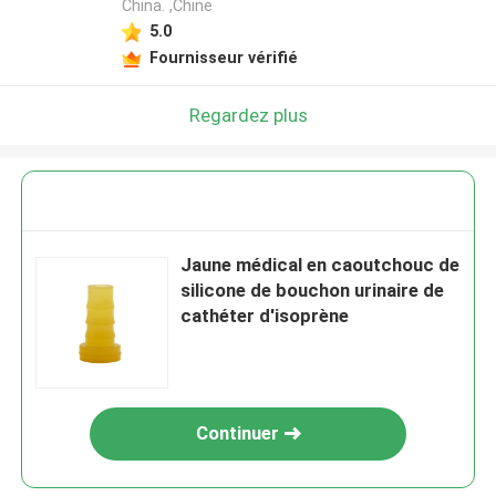
China. ,Chine
5.0
Fournisseur vérifié
Regardez plus
Jaune médical en caoutchouc de
silicone de bouchon urinaire de
cathéter d'isoprène
Continuer