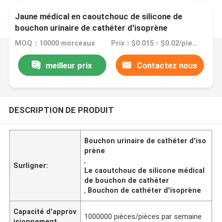
Jaune médical en caoutchouc de silicone de
bouchon urinaire de cathéter d'isoprène
MOQ：10000 morceaux
Prix：$0.015 - $0.02/pieces
meilleur prix
Contactez nous
DESCRIPTION DE PRODUIT
Bouchon urinaire de cathéter d'iso
prène
,
Surligner:
Le caoutchouc de silicone médical
de bouchon de cathéter
,
Bouchon de cathéter d'isoprène
Capacité d'approv
1000000 pièces/pièces par semaine
isionnement