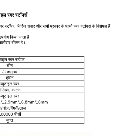
ाइल रबर स्टॉपर्स
 स्टॉपर, सिरिंज सवार और सभी प्रकार के फार्मा रबर स्टॉपर्स के विशेषज्ञ हैं।
 उपयोग किया जाता है।
नालीदार बॉक्स है।
ूटाइल रबर स्टॉपर
चीन
Jiangsu
होमेन
ब्यूटाइल रबर
ोल्डिंग, काटना
ब्यूटाइल रबर
/12.9mm/16.8mm/16mm
ा/नीला/बैंगनी/लाल
100000 पीसी
मुक्त