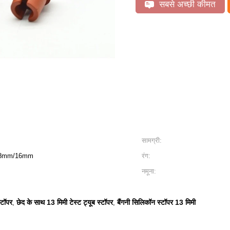
सबसे अच्छी कीमत
सामग्री:
.8mm/16mm
रंग:
नमूना:
्टॉपर
छेद के साथ 13 मिमी टेस्ट ट्यूब स्टॉपर
बैंगनी सिलिकॉन स्टॉपर 13 मिमी
,
,