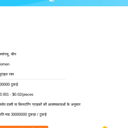
ियांगसू, चीन
Homen
्यूटाइल रबर
00000 टुकड़े
0.001 - $0.02/pieces
िर्यात दफ़्ती या ब्लिस्टरिंग ग्राहकों की आवश्यकताओं के अनुसार
्रति माह 30000000 टुकड़ा / टुकड़े