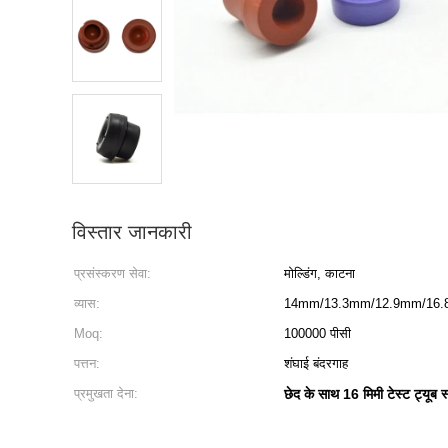
विस्तार जानकारी
प्रसंस्करण सेवा:
मोल्डिंग, काटना
व्यास:
14mm/13.3mm/12.9mm/16
Moq:
100000 पीसी
पत्तन:
शंघाई बंदरगाह
प्रमुखता देना:
छेद के साथ 16 मिमी टेस्ट ट्यूब स