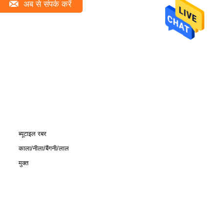
अब से संपर्क करें
ब्यूटाइल रबर
काला/नीला/बैंगनी/लाल
मुक्त