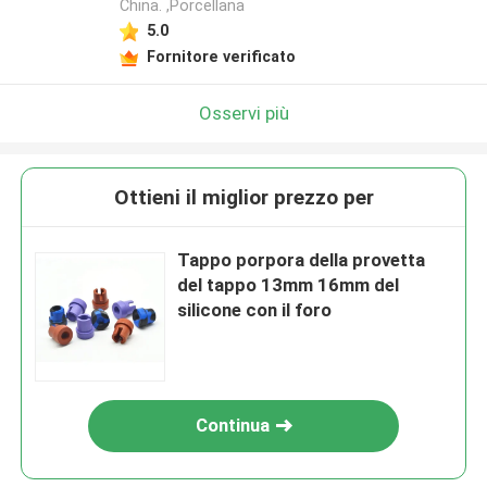
China. ,Porcellana
5.0
Fornitore verificato
Osservi più
Ottieni il miglior prezzo per
Tappo porpora della provetta
del tappo 13mm 16mm del
silicone con il foro
Continua