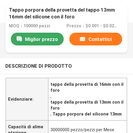
Tappo porpora della provetta del tappo 13mm
16mm del silicone con il foro
MOQ：100000 pezzi
Prezzo：$0.001 - $0.02/pieces
Miglior prezzo
Contattici
DESCRIZIONE DI PRODOTTO
tappo della provetta di 16mm con il
foro
,
Evidenziare:
tappo della provetta di 13mm con il
foro
,
Tappo porpora del silicone 13mm
Capacità di alime
30000000 pezzo/pezzi per Mese
ntazione