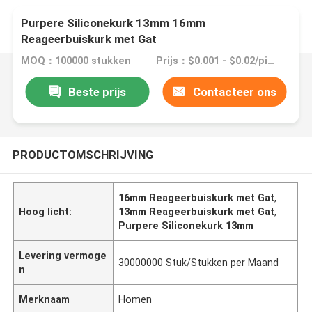
Purpere Siliconekurk 13mm 16mm
Reageerbuiskurk met Gat
MOQ：100000 stukken
Prijs：$0.001 - $0.02/pieces
Beste prijs
Contacteer ons
PRODUCTOMSCHRIJVING
16mm Reageerbuiskurk met Gat
,
Hoog licht:
13mm Reageerbuiskurk met Gat
,
Purpere Siliconekurk 13mm
Levering vermoge
30000000 Stuk/Stukken per Maand
n
Merknaam
Homen