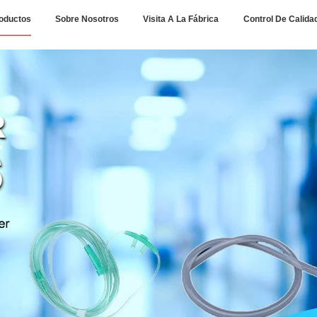
oductos
Sobre Nosotros
Visita A La Fábrica
Control De Calida