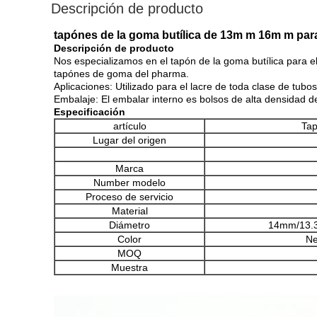
Descripción de producto
tapónes de la goma butílica de 13m m 16m m para 
Descripción de producto
Nos especializamos en el tapón de la goma butílica para el t
tapónes de goma del pharma.
Aplicaciones: Utilizado para el lacre de toda clase de tubo
Embalaje: El embalar interno es bolsos de alta densidad de
Especificación
artículo
Tap
Lugar del origen
Marca
Number modelo
Proceso de servicio
Material
Diámetro
14mm/13.
Color
Ne
MOQ
Muestra