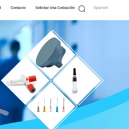
Spanish
d
Contacto
Solicitar Una Cotización