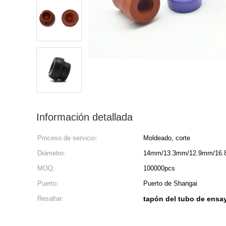
Información detallada
Proceso de servicio:
Moldeado, corte
Diámetro:
14mm/13.3mm/12.9mm/16
MOQ:
100000pcs
Puerto:
Puerto de Shangai
Resaltar:
tapón del tubo de ensa