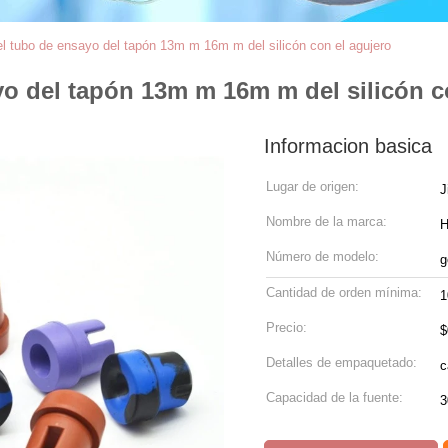
l tubo de ensayo del tapón 13m m 16m m del silicón con el agujero
o del tapón 13m m 16m m del silicón c
Informacion basica
Lugar de origen:
J
Nombre de la marca:
Número de modelo:
g
Cantidad de orden mínima:
1
Precio:
$
Detalles de empaquetado:
Capacidad de la fuente: