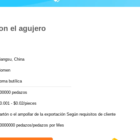
on el agujero
iangsu, China
Homen
oma butílica
00000 pedazos
0.001 - $0.02/pieces
cartón o el ampollar de la exportación Según requisitos de cliente
30000000 pedazos/pedazos por Mes