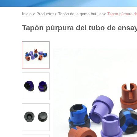
Inicio
>
Productos
>
Tapón de la goma butílica
>
Tapón púrpura de
Tapón púrpura del tubo de ensay