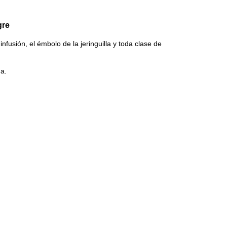
gre
nfusión, el émbolo de la jeringuilla y toda clase de
da.