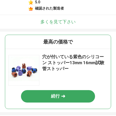
5.0
確認された製造者
多くを見て下さい
最高の価格で
穴が付いている紫色のシリコー
ン ストッパー13mm 16mm試験
管ストッパー
続行