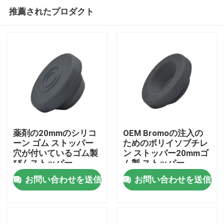
推薦されたプロダクト
薬剤の20mmのシリコ
OEM Bromoの注入の
ーン ゴム ストッパー
ためのポリイソブチレ
穴が付いているゴム製
ン ストッパー20mmゴ
ホーム
びんストッパー
ム製 ストッパー
お問い合わせを送信
お問い合わせを送信
製品
企業情報