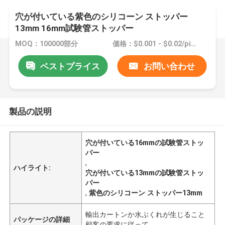
穴が付いている紫色のシリコーン ストッパー
13mm 16mm試験管ストッパー
MOQ：100000部分
価格：$0.001 - $0.02/pieces
ベストプライス
お問い合わせ
製品の説明
穴が付いている16mmの試験管ストッ
パー
,
ハイライト:
穴が付いている13mmの試験管ストッ
パー
,
紫色のシリコーン ストッパー13mm
輸出カートンか水ぶくれが生じること
パッケージの詳細
顧客の要求に従って