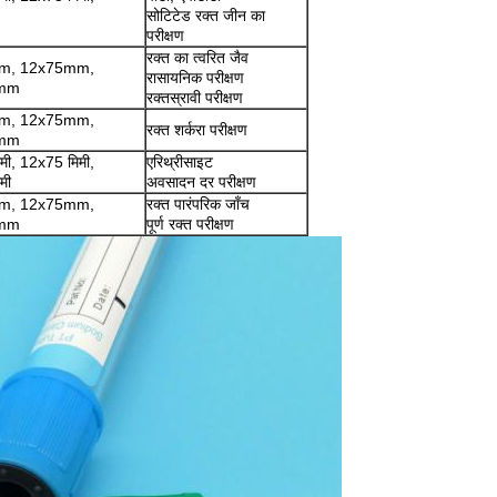
सोटिटेड रक्त जीन का
परीक्षण
रक्त का त्वरित जैव
m, 12x75mm,
रासायनिक परीक्षण
0mm
रक्तस्रावी परीक्षण
m, 12x75mm,
रक्त शर्करा परीक्षण
0mm
मी, 12x75 मिमी,
एरिथ्रीसाइट
मी
अवसादन दर परीक्षण
m, 12x75mm,
रक्त पारंपरिक जाँच
0mm
पूर्ण रक्त परीक्षण