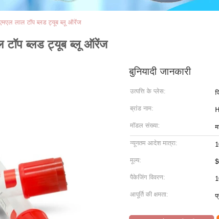
 एमएल लाल टॉप ब्लड ट्यूब ब्लू ऑरेंज
टॉप ब्लड ट्यूब ब्लू ऑरेंज
बुनियादी जानकारी
उत्पत्ति के प्लेस:
ज
ब्रांड नाम:
मॉडल संख्या:
म
न्यूनतम आदेश मात्रा:
1
मूल्य:
$
पैकेजिंग विवरण:
1
आपूर्ति की क्षमता:
प