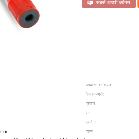
सबसे अच्छी कीमत
उपकरण वर्गीकरण:
कैप सामग्री:
प्रकार:
रंग:
प्रयोग:
00mm
पत्तन: