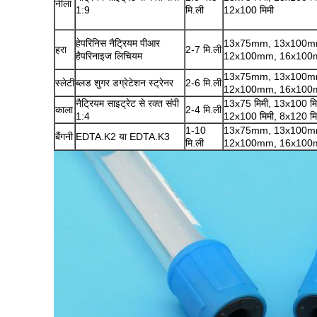
नीला
1:9
मि.ली
12x100 मिमी
हेपरिनिस नैट्रियम पीआर
13x75mm, 13x100m
हरा
2-7 मि.ली
हैपरिनाइज लिचियम
12x100mm, 16x10
13x75mm, 13x100m
स्लेटी
ब्लड शुगर डग्रेटेशन स्ट्रेनर
2-6 मि.ली
12x100mm, 16x10
नैट्रियम साइट्रेट से रक्त संपी
13x75 मिमी, 13x100 मि
काला
2-4 मि.ली
1:4
12x100 मिमी, 8x120 मि
1-10
13x75mm, 13x100m
बैंगनी
EDTA.K2 या EDTA.K3
मि.ली
12x100mm, 16x10