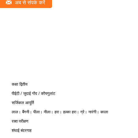
अब से संपर्क करें
कक्षा द्वितीय
पीईटी / जुदाई गोंद / कौयगुलांट
सर्जिकल आपूर्ति
लाल। बैंगनी। पीला। नीला। हरा। हल्का हरा। ग्रे। नारंगी। काला
रक्त परीक्षण
शंघाई बंदरगाह