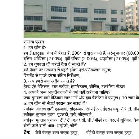
सामान्य प्रश्न
1. हम कौन हैं?
हम Jiangsu, चीन में स्थित हैं, 2004 से शुरू करते हैं, घरेलू बाजार (60.0
दक्षिण अमेरिका (2.00%), पूर्वी एशिया (2.00%), अफ्रीका (2.00%), पूर्व
2. हम गुणवत्ता की गारंटी कैसे दे सकते हैं?
बड़े पैमाने पर उत्पादन से पहले हमेशा प्री-प्रोडक्शन नमूना;
शिपमेंट से पहले हमेशा अंतिम निरीक्षण;
3. आप हमसे क्या खरीद सकते हैं?
हेल्थ एंड मेडिकल, रबर स्टॉपर, हेमोस्टिक्स, सीरिंज, इंडवेलिंग नीडल
4. आपको अन्य आपूर्तिकर्ताओं से क्यों नहीं खरीदना चाहिए?
उच्च गुणवत्ता वाले मेडिकल रबर भागों और दवा पैकेजिंग में प्रमुख। 10 साल क
5. हम कौन सी सेवाएं प्रदान कर सकते हैं?
स्वीकृत वितरण शर्तें: एफओबी, सीएफआर, सीआईएफ, ईएसडब्ल्यू, सीपीटी, डीडी
स्वीकृत भुगतान मुद्रा: यूएसडी, यूरो, सीएनवाई;
स्वीकृत भुगतान प्रकार: टी / टी, एल / सी, डी / पीडी / ए, वेस्टर्न यूनियन, कै
बोली जाने वाली भाषा: अंग्रेजी, चीनी
टैग:
पीपी वैक्यूम रक्त संग्रह ट्यूब
,
पीईटी वैक्यूम रक्त संग्रह ट्यूब
,