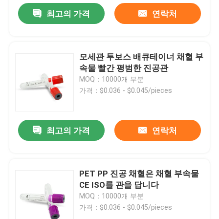
최고의 가격
연락처
모세관 투보스 배큐테이너 채혈 부
속물 빨간 평범한 진공관
MOQ：10000개 부분
가격：$0.036 - $0.045/pieces
최고의 가격
연락처
PET PP 진공 채혈은 채혈 부속물
CE ISO를 관을 답니다
MOQ：10000개 부분
가격：$0.036 - $0.045/pieces