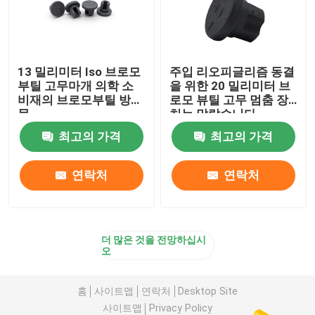
13 밀리미터 Iso 브로모
주입 리오피글리즘 동결
부틸 고무마개 의학 소
을 위한 20 밀리미터 브
비재의 브로모부틸 방해
로모 뷰틸 고무 멈춤 장
물
치는 말랐습니다
최고의 가격
최고의 가격
연락처
연락처
더 많은 것을 전망하십시
오
홈
사이트맵
연락처
Desktop Site
사이트맵
Privacy Policy