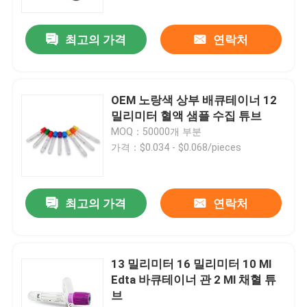
최고의 가격
연락처
OEM 노랑색 상부 배큐테이너 12
밀리미터 혈액 샘플 수집 튜브
MOQ：50000개 부분
가격：$0.034 - $0.068/pieces
최고의 가격
연락처
홈
제품 소개
13 밀리미터 16 밀리미터 10 Ml
Edta 바큐테이너 관 2 Ml 채혈 튜
브
회사 소개