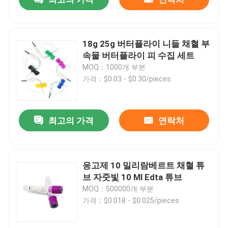
18g 25g 버터플라이 니들 채혈 부
속물 버터플라이 피 수집 세트
MOQ：1000개 부분
가격：$0.03 - $0.30/pieces
최고의 가격
연락처
응고제 10 밀리람베르트 채혈 튜
브 자줏빛 10 Ml Edta 튜브
MOQ：500000개 부분
가격：$0.018 - $0.025/pieces