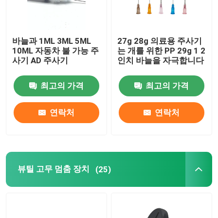
바늘과 1ML 3ML 5ML
27g 28g 의료용 주사기
10ML 자동차 불 가능 주
는 개를 위한 PP 29g 1 2
사기 AD 주사기
인치 바늘을 자극합니다
최고의 가격
최고의 가격
연락처
연락처
뷰틸 고무 멈춤 장치
(25)