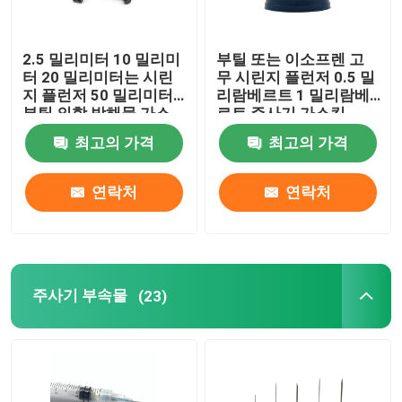
2.5 밀리미터 10 밀리미
부틸 또는 이소프렌 고
터 20 밀리미터는 시린
무 시린지 플런저 0.5 밀
지 플런저 50 밀리미터
리람베르트 1 밀리람베
부틸 의학 방해물 가스
르트 주사기 가스킷
킷을 고무를 입힙니다
최고의 가격
최고의 가격
연락처
연락처
주사기 부속물
(23)