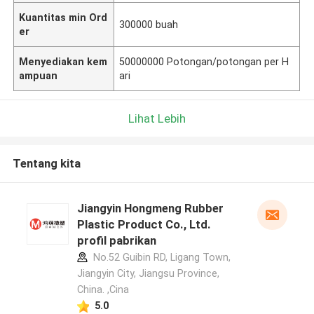
Kuantitas min Ord
300000 buah
er
Menyediakan kem
50000000 Potongan/potongan per H
ampuan
ari
Lihat Lebih
Tentang kita
Jiangyin Hongmeng Rubber
Plastic Product Co., Ltd.
profil pabrikan
No.52 Guibin RD, Ligang Town,
Jiangyin City, Jiangsu Province,
China. ,Cina
5.0