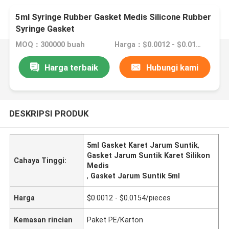
5ml Syringe Rubber Gasket Medis Silicone Rubber
Syringe Gasket
MOQ：300000 buah
Harga：$0.0012 - $0.0154/pieces
Harga terbaik
Hubungi kami
DESKRIPSI PRODUK
5ml Gasket Karet Jarum Suntik
,
Gasket Jarum Suntik Karet Silikon
Cahaya Tinggi:
Medis
,
Gasket Jarum Suntik 5ml
Harga
$0.0012 - $0.0154/pieces
Kemasan rincian
Paket PE/Karton