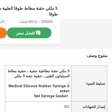
5 مللي حقنة مطاط طوقا الطبية 
طوقا
MOQ：300000 قطعة
افضل سعر
منتوج وصف
5 مللي حقنة مطاطية حشية ، حشية مطاط
السيليكون الطبي ، حشية حقنة 5 مللي
,
تسليط الضوء:
Medical Silicone Rubber Syringe G
asket
5ml Syringe Gasket
,
إصدار الشهادات
ISO