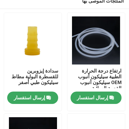
المنتجات الموصى بها
ارتفاع درجة الحرارة
سدادة إيزوبرين
الطبية سيليكون أنبوب
للقسطرة البولية مطاط
OEM سيليكون أنبوب
سيليكون طبي أصفر
القصبة الهوائية
منزل
إرسال استفسار
إرسال استفسار
المنتجات
حول بنا