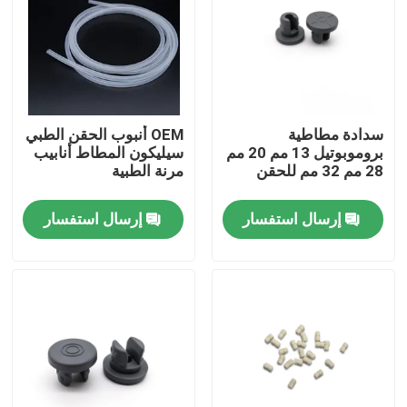
جولة في المعمل
ضبط الجودة
سدادة مطاطية
OEM أنبوب الحقن الطبي
بروموبوتيل 13 مم 20 مم
سيليكون المطاط أنابيب
اتصل بنا
28 مم 32 مم للحقن
مرنة الطبية
إرسال استفسار
إرسال استفسار
طلب اقتباس
مطاط السيليكون الطبي
سدادة مطاطية طبية
مكبس حقنة مطاطية