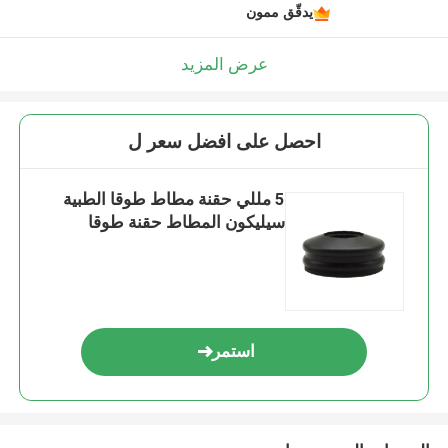
يدقّق ممون
عرض المزيد
احصل على افضل سعر ل
5 مللي حقنة مطاط طوقا الطبية
سيليكون المطاط حقنة طوقا
استمر