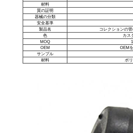
材料
質の証明
器械の分類
安全基準
製品名
コレクションの管
色
カス
MOQ
OEM
OEM
サンプル
材料
ポリ