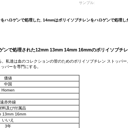
サンプル:
ンをハロゲンで処理した
14mmはポリイソブチレンをハロゲンで処理し
,
処理された12mm 13mm 14mm 16mmのポリイソブチ
。私達は血のコレクションの管のためのポリイソブチレン ストッパー
ストッパーを専門にする。
価値
中国
Homen
遠赤外線
材料及び付属品
m 13mm 16mm
いいえ
3年