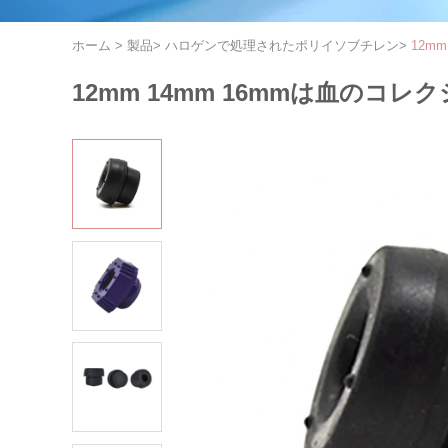
ホーム
>
製品
>
ハロゲンで処理されたポリイソブチレン
>
12m
12mm 14mm 16mmは血の