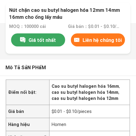
Nút chặn cao su butyl halogen hóa 12mm 14mm
16mm cho ống lấy máu
MOQ：100000 cái
Giá bán：$0.01 - $0.10/pieces
Giá tốt nhất
Liên hệ chúng tôi
Mô Tả SảN PHẩM
Cao su butyl halogen hóa 16mm
,
Điểm nổi bật:
cao su butyl halogen hóa 14mm
,
cao su butyl halogen hóa 12mm
Giá bán
$0.01 - $0.10/pieces
Hàng hiệu
Homen