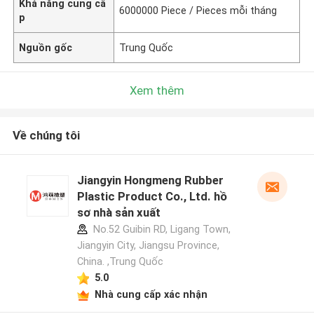
Khả năng cung cấ
6000000 Piece / Pieces mỗi tháng
p
Nguồn gốc
Trung Quốc
Xem thêm
Về chúng tôi
Jiangyin Hongmeng Rubber
Plastic Product Co., Ltd. hồ
sơ nhà sản xuất
No.52 Guibin RD, Ligang Town,
Jiangyin City, Jiangsu Province,
China. ,Trung Quốc
5.0
Nhà cung cấp xác nhận