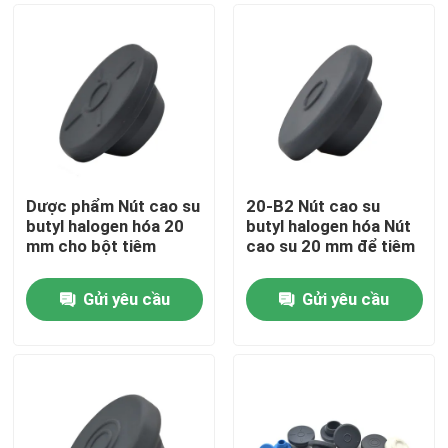
Dược phẩm Nút cao su
20-B2 Nút cao su
butyl halogen hóa 20
butyl halogen hóa Nút
mm cho bột tiêm
cao su 20 mm để tiêm
Gửi yêu cầu
Gửi yêu cầu
Nhà
Sản phẩm
Về chúng tôi