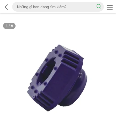
2
/
6