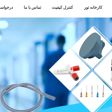
کارخانه تور
کنترل کیفیت
تماس با ما
درخواست