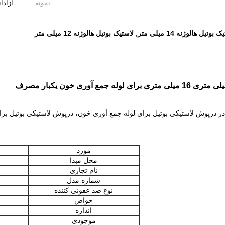
نمونه:
آزادان
 بوتیل هالوژنه 14 میلی متر
لاستیک بوتیل هالوژنه 12 میلی متر
,
 ما در درپوش لاستیکی بوتیل برای لوله جمع آوری خون، درپوش لاستیکی بوتیل
مورد
محل مبدا
نام تجاری
شماره مدل
نوع ضد عفونی کننده
خواص
اندازه
موجودی