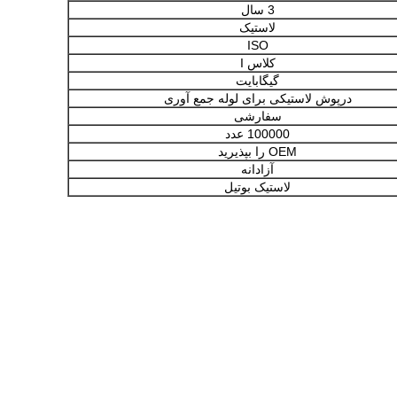
3 سال
لاستیک
ISO
کلاس I
گیگابایت
درپوش لاستیکی برای لوله جمع آوری
سفارشی
100000 عدد
OEM را بپذیرید
آزادانه
لاستیک بوتیل