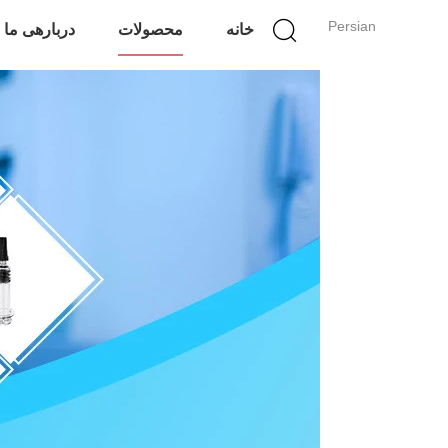
Persian
خانه
محصولات
دربارهی ما