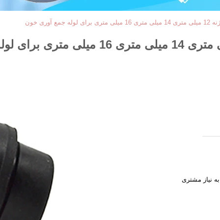
ع آوری خون
به نیاز مشتری