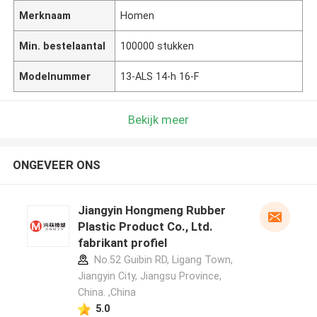
Merknaam
Homen
Min. bestelaantal
100000 stukken
Modelnummer
13-ALS 14-h 16-F
Bekijk meer
ONGEVEER ONS
Jiangyin Hongmeng Rubber
Plastic Product Co., Ltd.
fabrikant profiel
No.52 Guibin RD, Ligang Town,
Jiangyin City, Jiangsu Province,
China. ,China
5.0