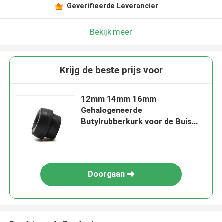
Geverifieerde Leverancier
Bekijk meer
Krijg de beste prijs voor
12mm 14mm 16mm
Gehalogeneerde
Butylrubberkurk voor de Buis
van de Bloedinzameling
Doorgaan