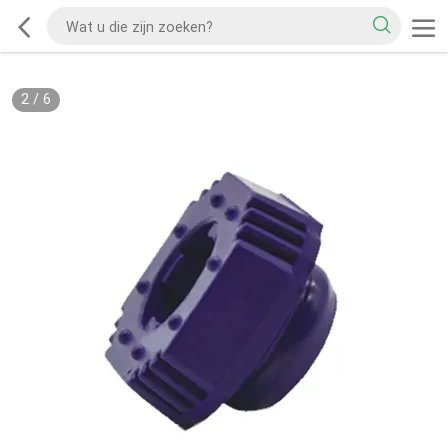
2
/
6