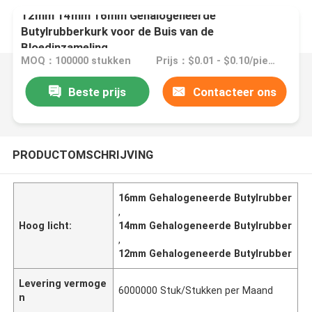
12mm 14mm 16mm Gehalogeneerde
Butylrubberkurk voor de Buis van de
Bloedinzameling
MOQ：100000 stukken
Prijs：$0.01 - $0.10/pieces
Beste prijs
Contacteer ons
PRODUCTOMSCHRIJVING
16mm Gehalogeneerde Butylrubber
,
Hoog licht:
14mm Gehalogeneerde Butylrubber
,
12mm Gehalogeneerde Butylrubber
Levering vermoge
6000000 Stuk/Stukken per Maand
n