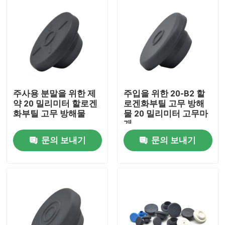
주사용 분말을 위한 제
주입을 위한 20-B2 할
약 20 밀리미터 할로겐
로겐화부틸 고무 방해
화부틸 고무 방해물
물 20 밀리미터 고무마
개
문의 보내기
문의 보내기
홈
제품 소개
회사 소개