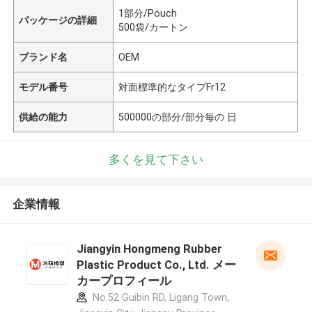
1部分/Pouch
パッケージの詳細
500袋/カートン
ブランド名
OEM
モデル番号
対面標準的なタイプFr12
供給の能力
500000の部分/部分每の 日
多くを見て下さい
企業情報
Jiangyin Hongmeng Rubber
Plastic Product Co., Ltd. メー
カープロフィール
No.52 Guibin RD, Ligang Town,