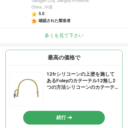
Jiangyin City, Jiangsu Province,
China. ,中国
5.0
確認された製造者
多くを見て下さい
最高の価格で
12frシリコーンの上塗を施して
あるFoleyのカテーテル12無し2
つの方法シリコーンのカテーテ
ル
続行