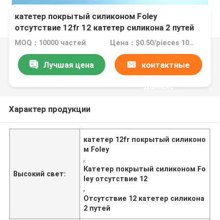
катетер покрытый силиконом Foley
отсутствие 12fr 12 катетер силикона 2 путей
MOQ：10000 частей
Цена：$0.50/pieces 10000-49999 pieces
Лучшая цена
контактные
данные
Характер продукции
катетер 12fr покрытый силиконо
м Foley
,
Катетер покрытый силиконом Fo
Высокий свет:
ley отсутствие 12
,
Отсутствие 12 катетер силикона
2 путей