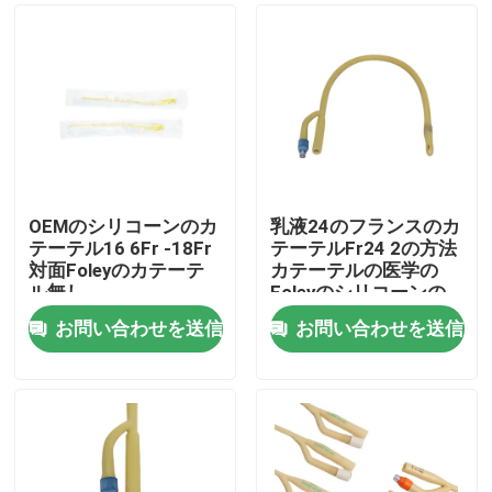
OEMのシリコーンのカ
乳液24のフランスのカ
テーテル16 6Fr -18Fr
テーテルFr24 2の方法
対面Foleyのカテーテ
カテーテルの医学の
ル無し
Foleyのシリコーンの
カテーテル
お問い合わせを送信
お問い合わせを送信
ホーム
製品
企業情報