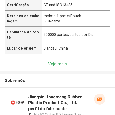
Certificação
CE and ISO13485
Detalhes da emba
malote 1 parte/Pouch
lagem
500/caixa
Habilidade da fon
500000 partes/partes por Dia
te
Lugar de origem
Jiangsu, China
Veja mais
Sobre nós
Jiangyin Hongmeng Rubber
Plastic Product Co., Ltd.
perfil do fabricante
No.52 Guibin RD, Ligang Town,