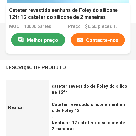
Cateter revestido nenhuns de Foley do silicone
12fr 12 cateter do silicone de 2 maneiras
MOQ：10000 partes
Preço：$0.50/pieces 10000-49999 pieces
Melhor preço
Contacte-nos
DESCRIçãO DE PRODUTO
cateter revestido de Foley do silico
ne 12fr
,
Cateter revestido silicone nenhun
Realçar:
s de Foley 12
,
Nenhuns 12 cateter do silicone de
2 maneiras