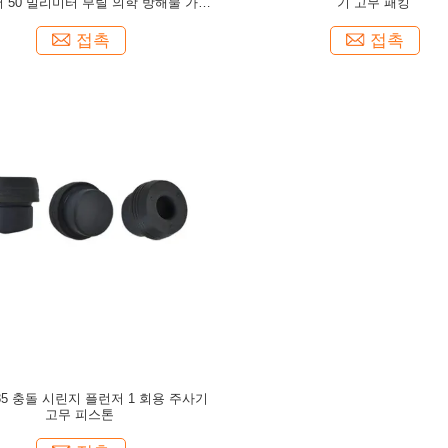
 50 밀리미터 부틸 의학 방해물 가스
기 고무 패킹
킷을 고무를 입힙니다
접촉
접촉
485 충돌 시린지 플런저 1 회용 주사기
고무 피스톤