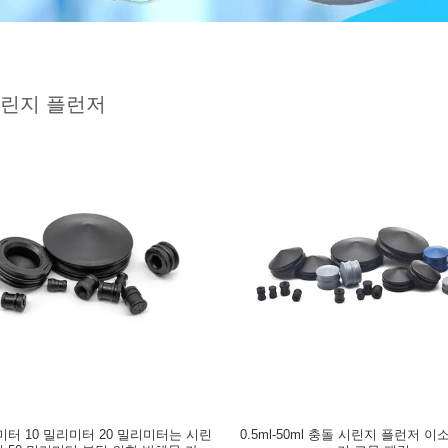
시린지 플런저
리미터 10 밀리미터 20 밀리미터는 시린
0.5ml-50ml 충돌 시린지 플런저 