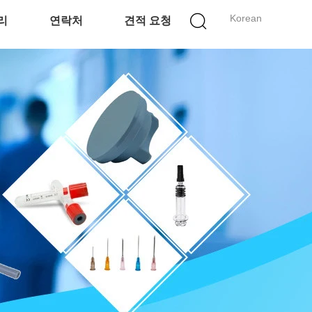
Korean
리
연락처
견적 요청