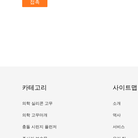
접촉
카테고리
사이트맵
의학 실리콘 고무
소개
의학 고무마개
역사
충돌 시린지 플런저
서비스