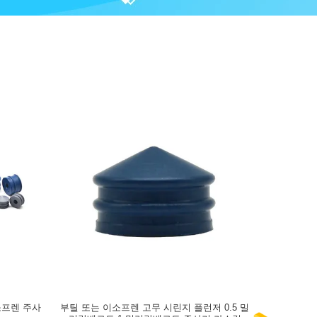
이소프렌 주사
부틸 또는 이소프렌 고무 시린지 플런저 0.5 밀