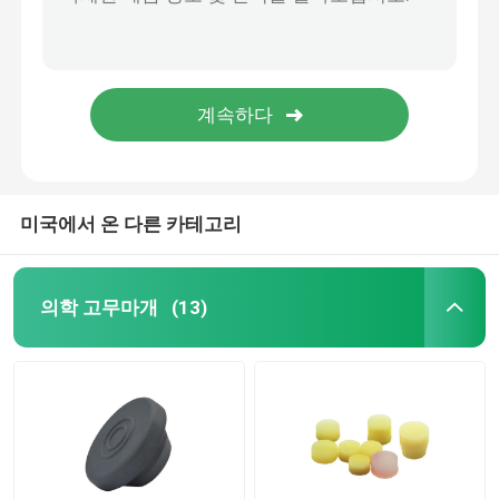
요도관 부속물
주입 튜브
고취 부속물
미국에서 온 다른 카테고리
의학 고무마개
(13)