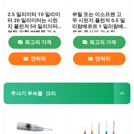
2.5 밀리미터 10 밀리미
부틸 또는 이소프렌 고
터 20 밀리미터는 시린
무 시린지 플런저 0.5 밀
지 플런저 50 밀리미터
리람베르트 1 밀리람베
부틸 의학 방해물 가스
르트 주사기 가스킷
킷을 고무를 입힙니다
최고의 가격
최고의 가격
연락처
연락처
주사기 부속물
(23)