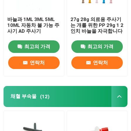
바늘과 1ML 3ML 5ML
27g 28g 의료용 주사기
10ML 자동차 불 가능 주
는 개를 위한 PP 29g 1 2
사기 AD 주사기
인치 바늘을 자극합니다
최고의 가격
최고의 가격
연락처
연락처
채혈 부속물
(12)