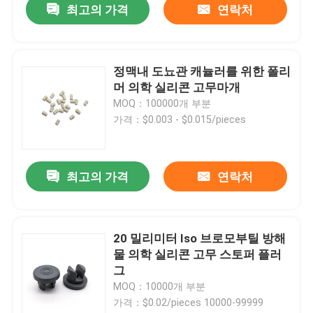
최고의 가격
연락처
정맥내 도뇨관 캐뉼러를 위한 폴리
머 의학 실리콘 고무마개
MOQ：100000개 부분
가격：$0.003 - $0.015/pieces
최고의 가격
연락처
20 밀리미터 Iso 브로모부틸 방해
물 의학 실리콘 고무 스토퍼 플러
그
MOQ：10000개 부분
가격：$0.02/pieces 10000-99999