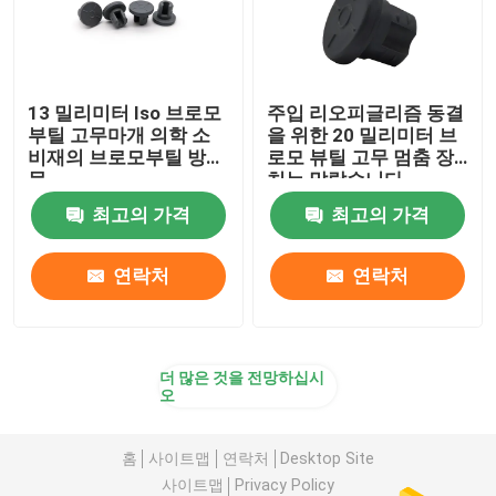
13 밀리미터 Iso 브로모
주입 리오피글리즘 동결
부틸 고무마개 의학 소
을 위한 20 밀리미터 브
비재의 브로모부틸 방해
로모 뷰틸 고무 멈춤 장
물
치는 말랐습니다
최고의 가격
최고의 가격
연락처
연락처
더 많은 것을 전망하십시
오
홈
사이트맵
연락처
Desktop Site
사이트맵
Privacy Policy