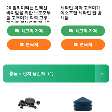
20 밀리미터는 인젝션
헤파린 의학 고무마개
바이알을 위한 브로모부
이소프렌 헤파린 캡 방
틸 고무마개 의학 고무
해물
마개를 회색으로 합니다
최고의 가격
최고의 가격
연락처
연락처
충돌 시린지 플런저
(4)