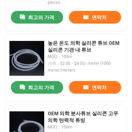
pieces
최고의 가격
연락처
높은 온도 의학 실리콘 튜브 OEM
실리콘 기관 내 튜브
MOQ：100m
가격：$2.00 - $4.50/ meter |1000
meter/meters
최고의 가격
연락처
홈
제품 소개
OEM 의학 분사튜브 실리콘 고무
의학 탄력적 튜빙
MOQ：100m
회사 소개