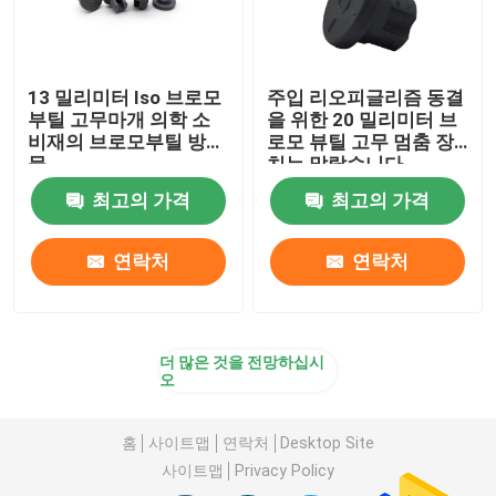
13 밀리미터 Iso 브로모
주입 리오피글리즘 동결
부틸 고무마개 의학 소
을 위한 20 밀리미터 브
비재의 브로모부틸 방해
로모 뷰틸 고무 멈춤 장
물
치는 말랐습니다
최고의 가격
최고의 가격
연락처
연락처
더 많은 것을 전망하십시
오
홈
사이트맵
연락처
Desktop Site
사이트맵
Privacy Policy