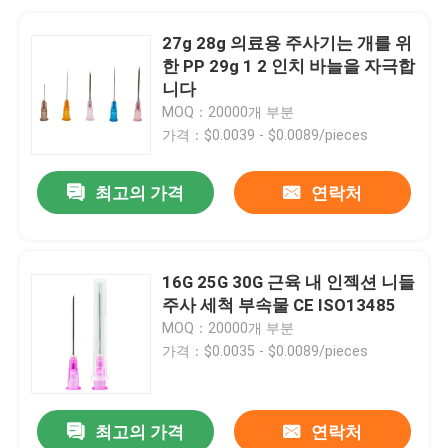
27g 28g 의료용 주사기는 개를 위
한 PP 29g 1 2 인치 바늘을 자극합
니다
MOQ：20000개 부분
가격：$0.0039 - $0.0089/pieces
최고의 가격
연락처
16G 25G 30G 근육 내 인젝션 니들
주사 세척 부속물 CE ISO13485
MOQ：20000개 부분
가격：$0.0035 - $0.0089/pieces
최고의 가격
연락처