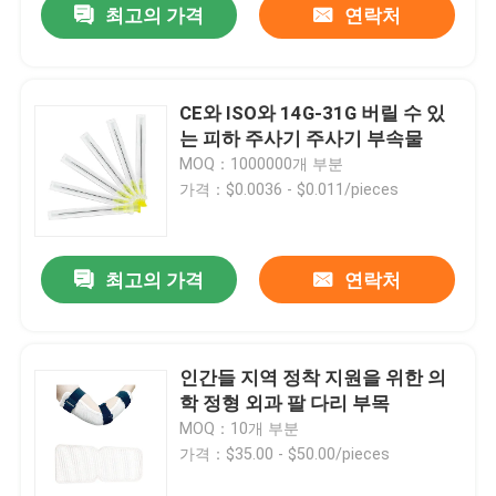
최고의 가격
연락처
CE와 ISO와 14G-31G 버릴 수 있
는 피하 주사기 주사기 부속물
MOQ：1000000개 부분
가격：$0.0036 - $0.011/pieces
최고의 가격
연락처
인간들 지역 정착 지원을 위한 의
학 정형 외과 팔 다리 부목
MOQ：10개 부분
가격：$35.00 - $50.00/pieces