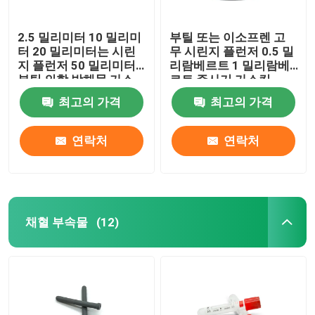
2.5 밀리미터 10 밀리미
부틸 또는 이소프렌 고
터 20 밀리미터는 시린
무 시린지 플런저 0.5 밀
지 플런저 50 밀리미터
리람베르트 1 밀리람베
부틸 의학 방해물 가스
르트 주사기 가스킷
킷을 고무를 입힙니다
최고의 가격
최고의 가격
연락처
연락처
채혈 부속물
(12)