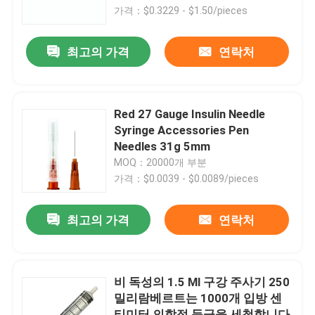
가격：$0.3229 - $1.50/pieces
공장 투어
최고의 가격
연락처
품질 관리
Red 27 Gauge Insulin Needle
연락처
Syringe Accessories Pen
Needles 31g 5mm
MOQ：20000개 부분
견적 요청
가격：$0.0039 - $0.0089/pieces
의학 실리콘 고무
최고의 가격
연락처
의학 고무마개
비 독성의 1.5 Ml 구강 주사기 250
밀리람베르트는 1000개 입방 센
충돌 시린지 플런저
티미터 의학적 등급을 세척합니다