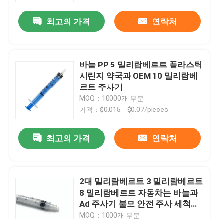
최고의 가격
연락처
바늘 PP 5 밀리람베르트 플라스틱
시린지 약국과 OEM 10 밀리람베
르트 주사기
MOQ：10000개 부분
가격：$0.015 - $0.07/pieces
최고의 가격
연락처
홈
2대 밀리람베르트 3 밀리람베르트
제품 소개
8 밀리람베르트 자동차는 바늘과
Ad 주사기 불모 안전 주사 세척을
무력하게 합니다
회사 소개
MOQ：1000개 부분