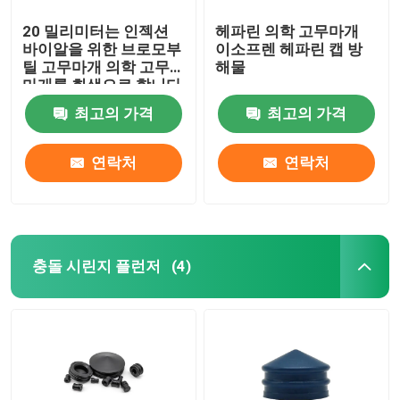
20 밀리미터는 인젝션
헤파린 의학 고무마개
바이알을 위한 브로모부
이소프렌 헤파린 캡 방
틸 고무마개 의학 고무
해물
마개를 회색으로 합니다
최고의 가격
최고의 가격
연락처
연락처
충돌 시린지 플런저
(4)