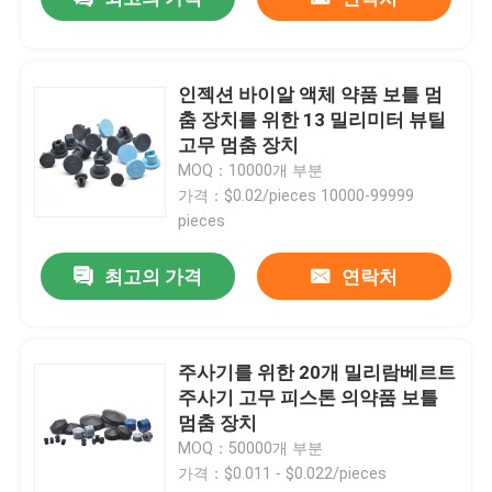
인젝션 바이알 액체 약품 보틀 멈
춤 장치를 위한 13 밀리미터 뷰틸
고무 멈춤 장치
MOQ：10000개 부분
가격：$0.02/pieces 10000-99999
pieces
최고의 가격
연락처
주사기를 위한 20개 밀리람베르트
주사기 고무 피스톤 의약품 보틀
멈춤 장치
MOQ：50000개 부분
가격：$0.011 - $0.022/pieces