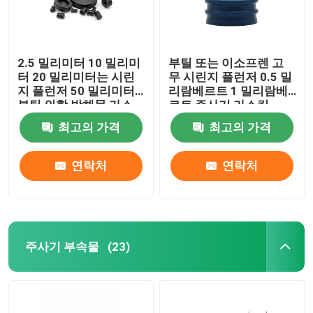
2.5 밀리미터 10 밀리미
부틸 또는 이소프렌 고
터 20 밀리미터는 시린
무 시린지 플런저 0.5 밀
지 플런저 50 밀리미터
리람베르트 1 밀리람베
부틸 의학 방해물 가스
르트 주사기 가스킷
킷을 고무를 입힙니다
최고의 가격
최고의 가격
연락처
연락처
주사기 부속물
(23)