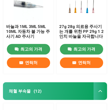
바늘과 1ML 3ML 5ML
27g 28g 의료용 주사기
10ML 자동차 불 가능 주
는 개를 위한 PP 29g 1 2
사기 AD 주사기
인치 바늘을 자극합니다
최고의 가격
최고의 가격
연락처
연락처
채혈 부속물
(12)