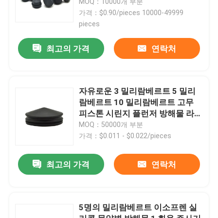
MOQ：10000개 부분
가격：$0.90/pieces 10000-49999
pieces
최고의 가격
연락처
자유로운 3 밀리람베르트 5 밀리
람베르트 10 밀리람베르트 고무
피스톤 시린지 플런저 방해물 라텍
스
MOQ：50000개 부분
가격：$0.011 - $0.022/pieces
홈
최고의 가격
연락처
제품 소개
5명의 밀리람베르트 이소프렌 실
회사 소개