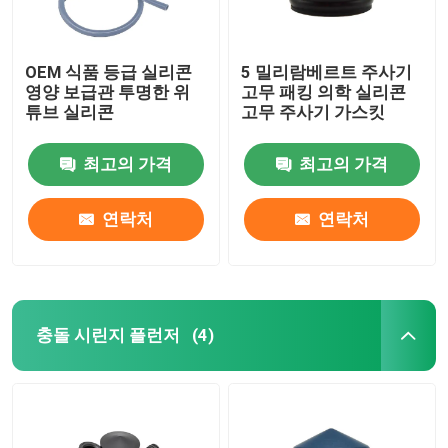
OEM 식품 등급 실리콘
5 밀리람베르트 주사기
영양 보급관 투명한 위
고무 패킹 의학 실리콘
튜브 실리콘
고무 주사기 가스킷
최고의 가격
최고의 가격
연락처
연락처
충돌 시린지 플런저
(4)