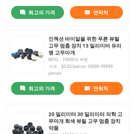
최고의 가격
연락처
인젝션 바이알을 위한 푸른 뷰틸
고무 멈춤 장치 13 밀리미터 유리
병 고무마개
MOQ：10000개 부분
가격：$0.02/pieces 10000-99999
pieces
최고의 가격
연락처
20 밀리미터 30 밀리미터 의학 고
무마개 회색 뷰틸 고무 멈춤 장치
약품