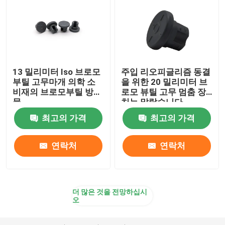
13 밀리미터 Iso 브로모
주입 리오피글리즘 동결
부틸 고무마개 의학 소
을 위한 20 밀리미터 브
비재의 브로모부틸 방해
로모 뷰틸 고무 멈춤 장
물
치는 말랐습니다
최고의 가격
최고의 가격
연락처
연락처
더 많은 것을 전망하십시
오