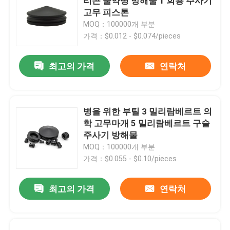
리콘 물약병 방해물 1 회용 주사기
고무 피스톤
MOQ：100000개 부분
공장 투어
가격：$0.012 - $0.074/pieces
품질 관리
최고의 가격
연락처
연락처
병을 위한 부틸 3 밀리람베르트 의
학 고무마개 5 밀리람베르트 구술
견적 요청
주사기 방해물
MOQ：100000개 부분
의학 실리콘 고무
가격：$0.055 - $0.10/pieces
최고의 가격
연락처
의학 고무마개
충돌 시린지 플런저