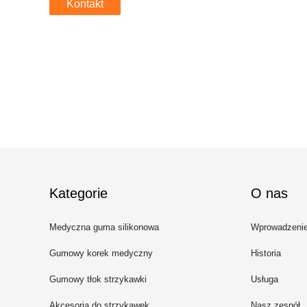
Kontakt
Kategorie
O nas
Medyczna guma silikonowa
Wprowadzeni
Gumowy korek medyczny
Historia
Gumowy tłok strzykawki
Usługa
Akcesoria do strzykawek
Nasz zespół