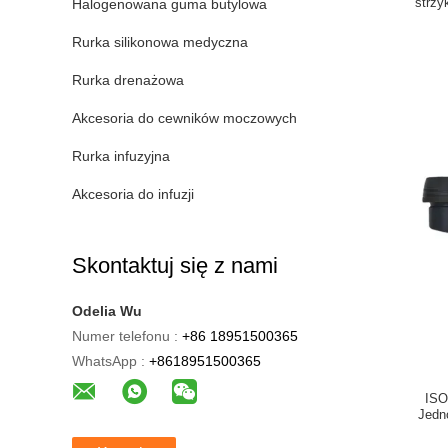
strzy
Halogenowana guma butylowa
Rurka silikonowa medyczna
Rurka drenażowa
Akcesoria do cewników moczowych
Rurka infuzyjna
Akcesoria do infuzji
Skontaktuj się z nami
Odelia Wu
Numer telefonu :
+86 18951500365
WhatsApp :
+8618951500365
ISO
Jedn