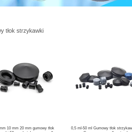
 tłok strzykawki
 mm 10 mm 20 mm gumowy tłok
0,5 ml-50 ml Gumowy tłok strzykaw