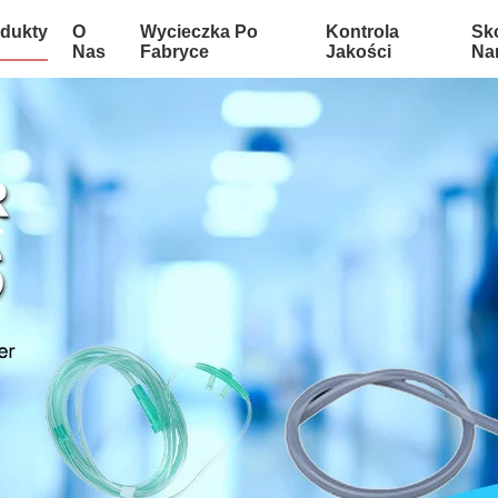
dukty
O
Wycieczka Po
Kontrola
Sko
Nas
Fabryce
Jakości
Na