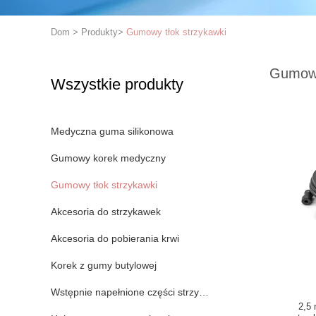
Dom
>
Produkty
>
Gumowy tłok strzykawki
Gumowy
Wszystkie produkty
Medyczna guma silikonowa
Gumowy korek medyczny
Gumowy tłok strzykawki
Akcesoria do strzykawek
Akcesoria do pobierania krwi
Korek z gumy butylowej
Wstępnie napełnione części strzykawki
2,5