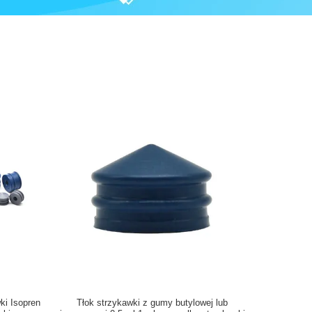
ki Isopren
Tłok strzykawki z gumy butylowej lub