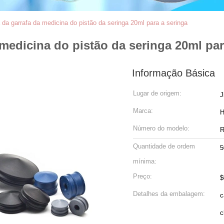
 da garrafa da medicina do pistão da seringa 20ml para a seringa
medicina do pistão da seringa 20ml par
Informação Básica
Lugar de origem:
J
Marca:
Número do modelo:
R
Quantidade de ordem
5
mínima:
Preço:
$
Detalhes da embalagem:
ca
c