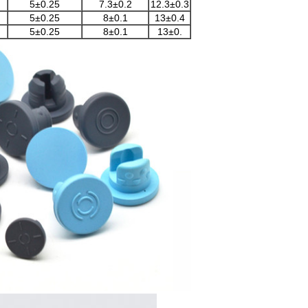
5±0.25
7.3±0.2
12.3±0.3
5±0.25
8±0.1
13±0.4
5±0.25
8±0.1
13±0.