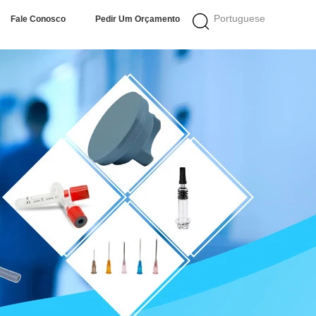
Portuguese
Fale Conosco
Pedir Um Orçamento