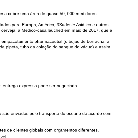
mpresa cobre uma área de quase 50, 000 medidores
rtados para Europa, América, 3Sudeste Asiático e outros
de cerveja, a Médico-casa lauched em maio de 2017, que é
, empacotamento pharmaceutial (o bujão de borracha, a
er da pipeta, tubo da coleção do sangue do vácuo) e assim
e entrega expressa pode ser negociada.
 são enviados pelo transporte do oceano de acordo com
tes de clientes globais com orçamentos diferentes.
ável