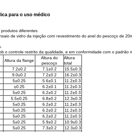
dica para o uso médico
 produtos diferentes.
ensaio de vidro da injeção com revestimento do anel do pescoço de 2
s.
b o controle restrito da qualidade, e em conformidade com o padrão n
Altura do
Altura
Altura da flange
pescoço
total
7.2±0.2
7.1±0.2
15.5±0.3
9.0±0.2
7.2±0.2
16.2±0.3
5±0.25
5.6±0.1
11.2±0.3
±0.25
6.2±0.1
11.2±0.3
5±0.25
6.2±0.2
11.2±0.3
5.5±0.25
6.8±0.2
12.3±0.3
5±0.25
6.2±0.2
11.2±0.3
5±0.25
6.2±0.2
11.2±0.3
5±0.25
6.2±0.2
11.2±0.3
5±0.25
5.9±0.2
10.9±0.3
5±0.25
7.3±0.2
12.3±0.3