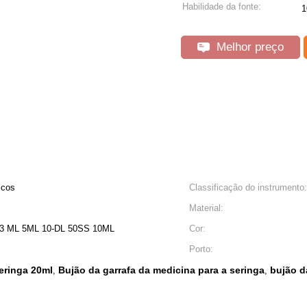
Habilidade da fonte:
Melhor preço
icos
Classificação do instrumento:
Material:
 3 ML 5ML 10-DL 50SS 10ML
Cor:
Porto:
eringa 20ml
Bujão da garrafa da medicina para a seringa
bujão d
,
,