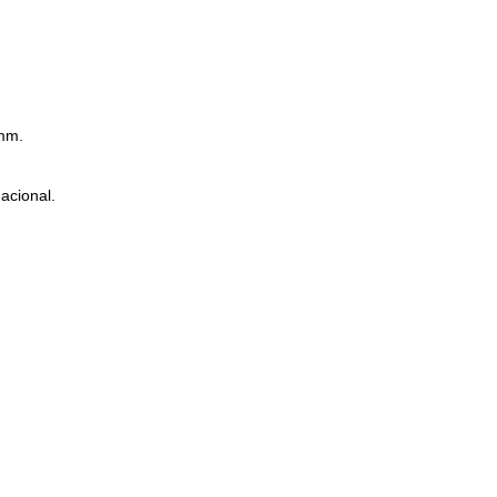
0mm.
acional.