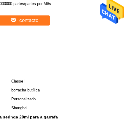
1000000 partes/partes por Mês
contacto
Classe I
borracha butílica
Personalizado
Shanghai
a seringa 20ml para a garrafa