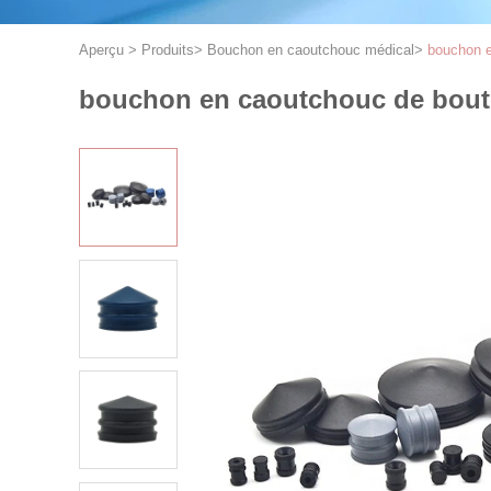
Aperçu
>
Produits
>
Bouchon en caoutchouc médical
>
bouchon e
bouchon en caoutchouc de boutei