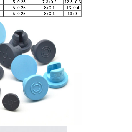
5±0.25
7.3±0.2
12.3±0.3
5±0.25
8±0.1
13±0.4
5±0.25
8±0.1
13±0.