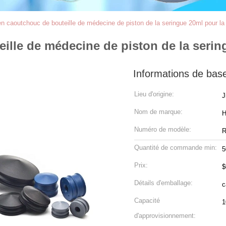
n caoutchouc de bouteille de médecine de piston de la seringue 20ml pour la
lle de médecine de piston de la serin
Informations de bas
Lieu d'origine:
J
Nom de marque:
Numéro de modèle:
R
Quantité de commande min:
5
Prix:
$
Détails d'emballage:
Capacité
d'approvisionnement: