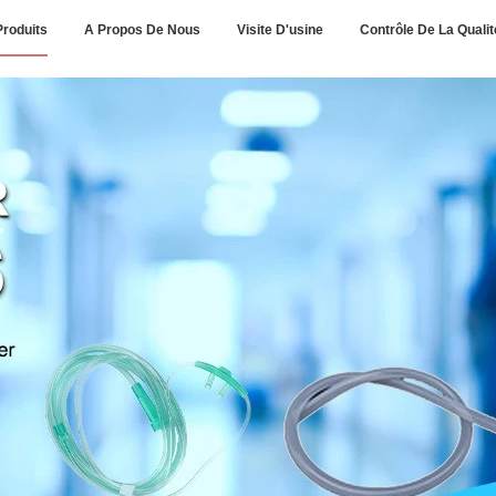
Produits
A Propos De Nous
Visite D'usine
Contrôle De La Qualit