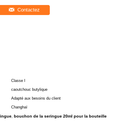
Contactez
Classe I
caoutchouc butylique
Adapté aux besoins du client
Changhaï
ringue
bouchon de la seringue 20ml pour la bouteille
,