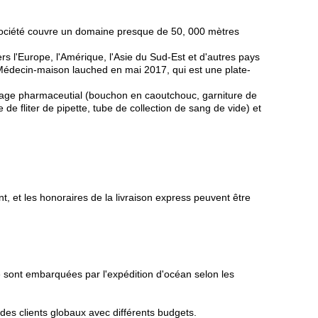
a société couvre un domaine presque de 50, 000 mètres
vers l'Europe, l'Amérique, l'Asie du Sud-Est et d'autres pays
 Médecin-maison lauched en mai 2017, qui est une plate-
llage pharmaceutial (bouchon en caoutchouc, garniture de
de fliter de pipette, tube de collection de sang de vide) et
t, et les honoraires de la livraison express peuvent être
 sont embarquées par l'expédition d'océan selon les
des clients globaux avec différents budgets.