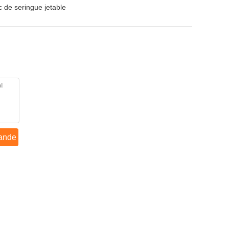
 de seringue jetable
ande