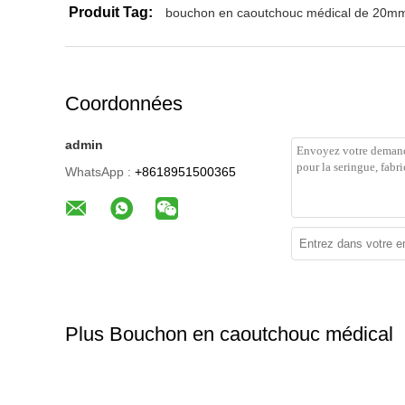
Produit Tag:
bouchon en caoutchouc médical de 20m
Coordonnées
admin
WhatsApp :
+8618951500365
Plus Bouchon en caoutchouc médical