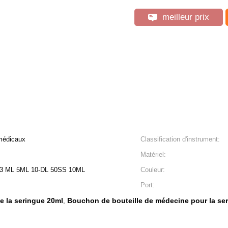
meilleur prix
 médicaux
Classification d'instrument:
Matériel:
 3 ML 5ML 10-DL 50SS 10ML
Couleur:
Port:
e la seringue 20ml
Bouchon de bouteille de médecine pour la se
,