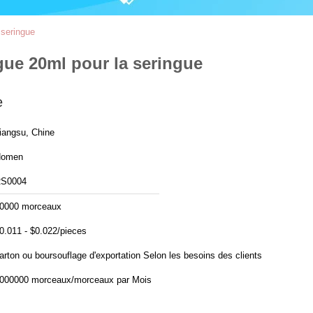
 seringue
gue 20ml pour la seringue
e
iangsu, Chine
Homen
S0004
0000 morceaux
0.011 - $0.022/pieces
carton ou boursouflage d'exportation Selon les besoins des clients
1000000 morceaux/morceaux par Mois