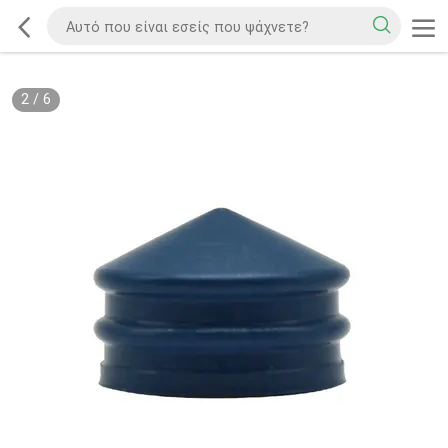
2
/
6