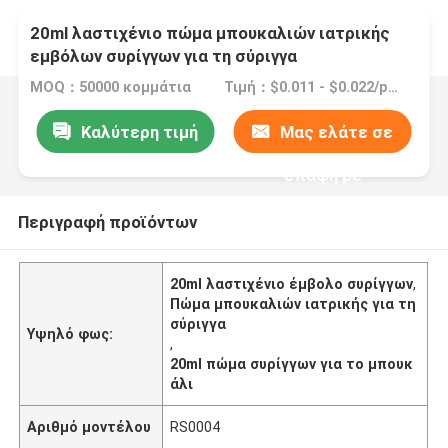
20ml λαστιχένιο πώμα μπουκαλιών ιατρικής
εμβόλων συρίγγων για τη σύριγγα
MOQ：50000 κομμάτια
Τιμή：$0.011 - $0.022/pieces
Καλύτερη τιμή
Μας ελάτε σε
επαφή με
Περιγραφή προϊόντων
20ml λαστιχένιο έμβολο συρίγγων
,
Πώμα μπουκαλιών ιατρικής για τη
σύριγγα
Υψηλό φως:
,
20ml πώμα συρίγγων για το μπουκ
άλι
Αριθμό μοντέλου
RS0004