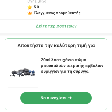
China. ,Κίνα
5.0
Ελεγχμένος προμηθευτής
Δείτε περισσότερων
Αποκτήστε την καλύτερη τιμή για
20ml λαστιχένιο πώμα
μπουκαλιών ιατρικής εμβόλων
συρίγγων για τη σύριγγα
Να συνεχίσει