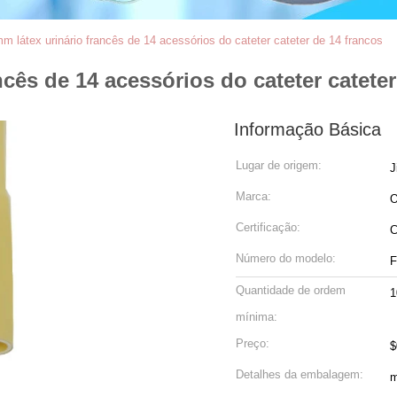
látex urinário francês de 14 acessórios do cateter cateter de 14 francos
ês de 14 acessórios do cateter cateter
Informação Básica
Lugar de origem:
J
Marca:
Certificação:
C
Número do modelo:
F
Quantidade de ordem
1
mínima:
Preço:
$
Detalhes da embalagem:
m