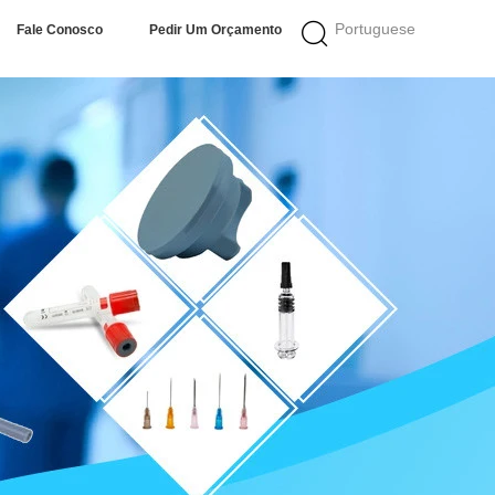
Portuguese
Fale Conosco
Pedir Um Orçamento