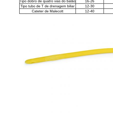
Tipo dobro de quatro vias do balão
16-26
Tipo tubo de T de drenagem biliar
12-30
Cateter de Malecott
12-40