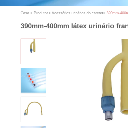
Casa
>
Produtos
>
Acessórios urinários do cateter
>
390mm-400mm 
390mm-400mm látex urinário franc