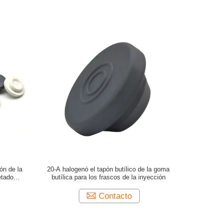
ón de la
20-A halogenó el tapón butílico de la goma
etado
butílica para los frascos de la inyección
Contacto