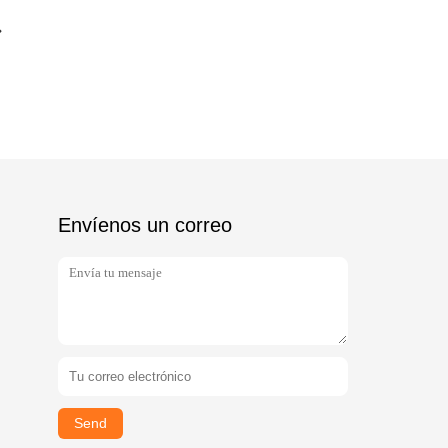
Envíenos un correo
Send