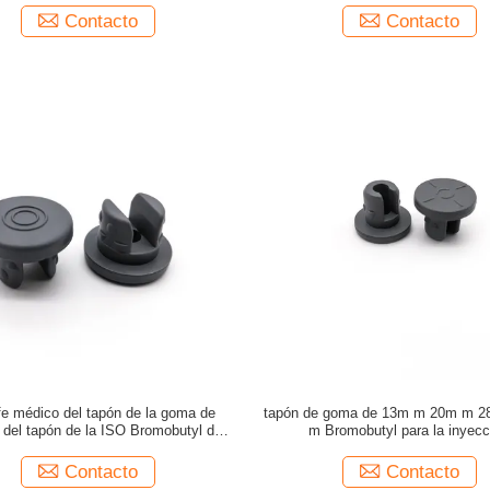
Contacto
Contacto
e médico del tapón de la goma de
tapón de goma de 13m m 20m m 
a del tapón de la ISO Bromobutyl de
m Bromobutyl para la inyecc
20m m
Contacto
Contacto