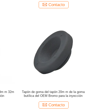
Contacto
28m m 32m
Tapón de goma del tapón 20m m de la goma
ión
butílica del OEM Bromo para la inyección
Contacto