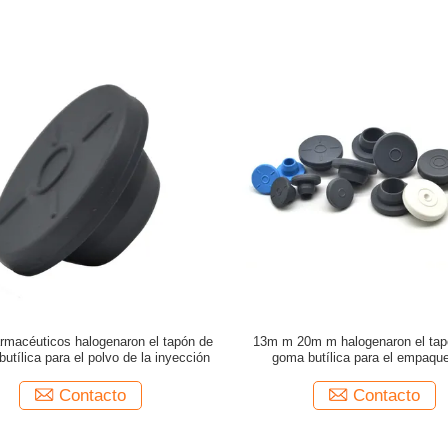
rmacéuticos halogenaron el tapón de
13m m 20m m halogenaron el tap
utílica para el polvo de la inyección
goma butílica para el empaqu
farmacéutico
Contacto
Contacto