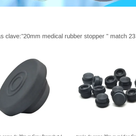
s clave:
"20mm medical rubber stopper "
match 23