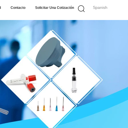
Spanish
d
Contacto
Solicitar Una Cotización