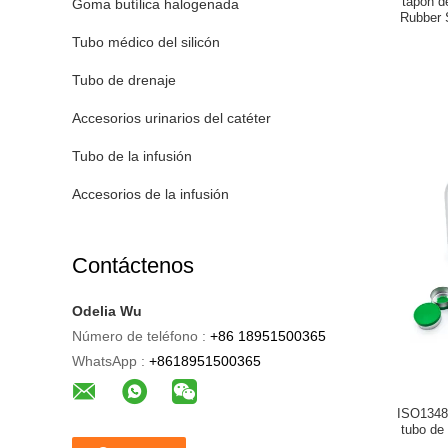
tapón 
Goma butílica halogenada
Rubber S
Tubo médico del silicón
Tubo de drenaje
Accesorios urinarios del catéter
Tubo de la infusión
Accesorios de la infusión
Contáctenos
Odelia Wu
Número de teléfono :
+86 18951500365
WhatsApp :
+8618951500365
ISO13485
tubo de