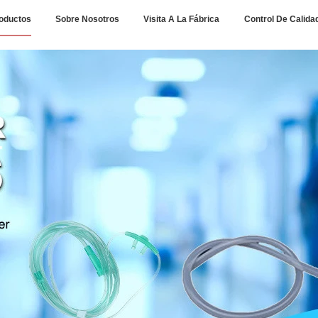
oductos
Sobre Nosotros
Visita A La Fábrica
Control De Calida